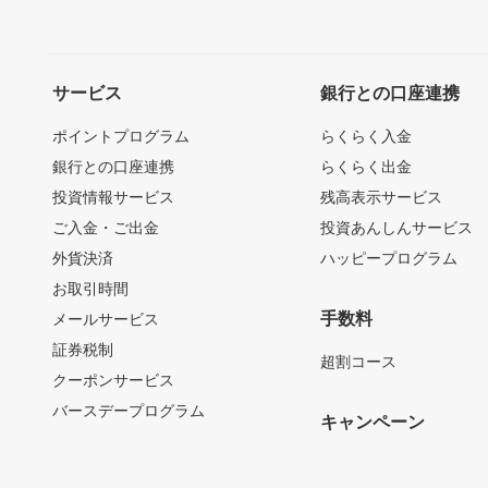
サービス
銀行との口座連携
ポイントプログラム
らくらく入金
銀行との口座連携
らくらく出金
投資情報サービス
残高表示サービス
ご入金・ご出金
投資あんしんサービス
外貨決済
ハッピープログラム
お取引時間
手数料
メールサービス
証券税制
超割コース
クーポンサービス
バースデープログラム
キャンペーン