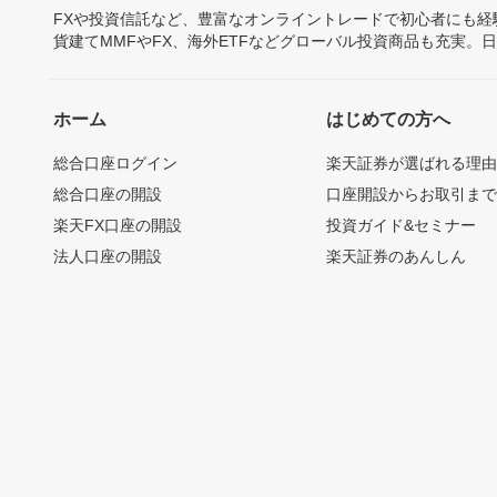
FXや投資信託など、豊富なオンライントレードで初心者にも
貨建てMMFやFX、海外ETFなどグローバル投資商品も充実。
ホーム
はじめての方へ
総合口座ログイン
楽天証券が選ばれる理
総合口座の開設
口座開設からお取引ま
楽天FX口座の開設
投資ガイド&セミナー
法人口座の開設
楽天証券のあんしん