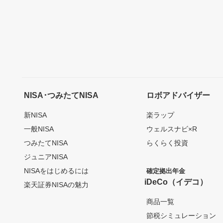
NISA･つみたてNISA
ロボアドバイザー
新NISA
楽ラップ
一般NISA
ウェルスナビ×R
つみたてNISA
らくらく投資
ジュニアNISA
NISAをはじめるには
確定拠出年金
iDeCo（イデコ）
楽天証券NISAの魅力
商品一覧
節税シミュレーション