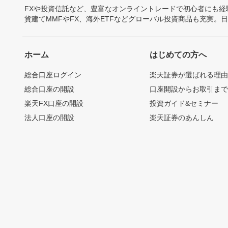
FXや投資信託など、豊富なオンライントレードで初心者にも
貨建てMMFやFX、海外ETFなどグローバル投資商品も充実。
ホーム
はじめての方へ
総合口座ログイン
楽天証券が選ばれる理
総合口座の開設
口座開設からお取引ま
楽天FX口座の開設
投資ガイド&セミナー
法人口座の開設
楽天証券のあんしん