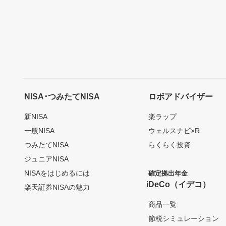
NISA･つみたてNISA
ロボアドバイザー
新NISA
楽ラップ
一般NISA
ウェルスナビ×R
つみたてNISA
らくらく投資
ジュニアNISA
NISAをはじめるには
確定拠出年金
iDeCo（イデコ）
楽天証券NISAの魅力
商品一覧
節税シミュレーション