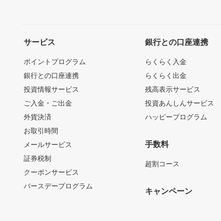
サービス
銀行との口座連携
ポイントプログラム
らくらく入金
銀行との口座連携
らくらく出金
投資情報サービス
残高表示サービス
ご入金・ご出金
投資あんしんサービス
外貨決済
ハッピープログラム
お取引時間
手数料
メールサービス
証券税制
超割コース
クーポンサービス
バースデープログラム
キャンペーン