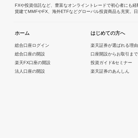
FXや投資信託など、豊富なオンライントレードで初心者にも
貨建てMMFやFX、海外ETFなどグローバル投資商品も充実。
ホーム
はじめての方へ
総合口座ログイン
楽天証券が選ばれる理
総合口座の開設
口座開設からお取引ま
楽天FX口座の開設
投資ガイド&セミナー
法人口座の開設
楽天証券のあんしん