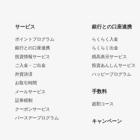
サービス
銀行との口座連携
ポイントプログラム
らくらく入金
銀行との口座連携
らくらく出金
投資情報サービス
残高表示サービス
ご入金・ご出金
投資あんしんサービス
外貨決済
ハッピープログラム
お取引時間
手数料
メールサービス
証券税制
超割コース
クーポンサービス
バースデープログラム
キャンペーン