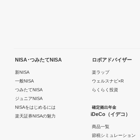
NISA･つみたてNISA
ロボアドバイザー
新NISA
楽ラップ
一般NISA
ウェルスナビ×R
つみたてNISA
らくらく投資
ジュニアNISA
NISAをはじめるには
確定拠出年金
iDeCo（イデコ）
楽天証券NISAの魅力
商品一覧
節税シミュレーション