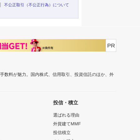
不公正取引（不公正行為）について
PR
安手数料が魅力。国内株式、信用取引、投資信託のほか、外
投信・積立
選ばれる理由
外貨建てMMF
投信積立