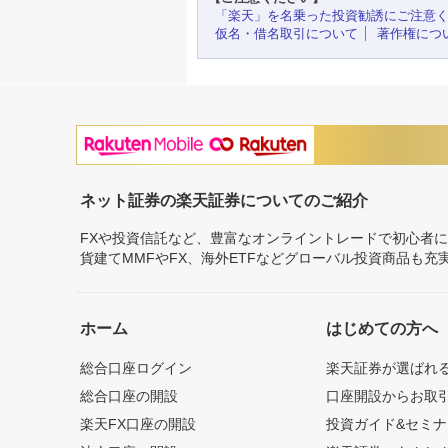
「楽天」を名乗った投資勧誘にご注意
仮名・借名取引について
著作権につ
ネット証券の楽天証券についてのご紹介
FXや投資信託など、豊富なオンライントレードで初心者
貨建てMMFやFX、海外ETFなどグローバル投資商品も
ホーム
はじめての方へ
総合口座ログイン
楽天証券が選ばれ
総合口座の開設
口座開設からお取
楽天FX口座の開設
投資ガイド&セミナ