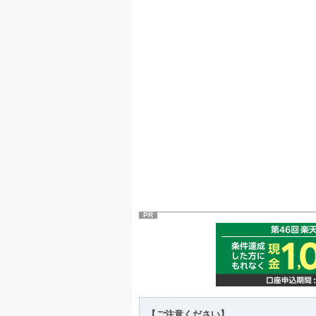
PR
【ご注意ください】