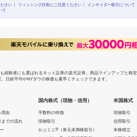
ください
フィッシング詐欺にご注意ください
インサイダー取引について
いて
にも経験者にも選ばれるネット証券の楽天証券。商品ラインアップと格
充実。日経平均やNYダウの株価も素早くチェックできます。
国内株式（現物・信用）
米国株式
る理由
手数料の特徴
現物取引
引までの流れ
現物取引
信用取引
®
ー
かぶミニ
（単元未満株取引）
米株積立