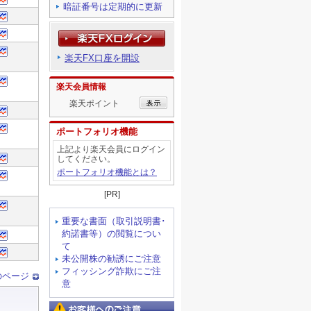
暗証番号は定期的に更新
楽天FX口座を開設
楽天会員情報
楽天ポイント
ポートフォリオ機能
上記より楽天会員にログイン
してください。
ポートフォリオ機能とは？
[PR]
重要な書面（取引説明書･
約諾書等）の閲覧につい
て
未公開株の勧誘にご注意
フィッシング詐欺にご注
意
お客様へのご注意