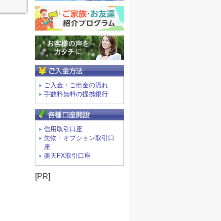
ご入金方法
ご入金・ご出金の流れ
手数料無料の提携銀行
信用取引口座
先物・オプション取引口
座
楽天FX取引口座
[PR]