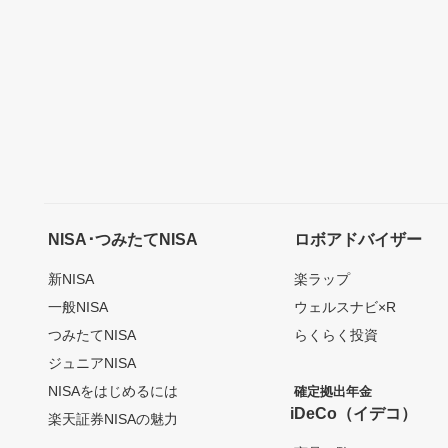
NISA･つみたてNISA
ロボアドバイザー
新NISA
楽ラップ
一般NISA
ウェルスナビ×R
つみたてNISA
らくらく投資
ジュニアNISA
NISAをはじめるには
確定拠出年金
iDeCo（イデコ）
楽天証券NISAの魅力