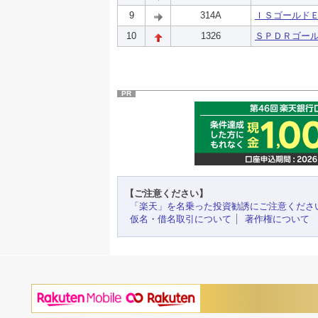
9
314A
ＩＳゴールド
10
1326
ＳＰＤＲゴー
PR
【ご注意ください】
「楽天」を名乗った投資勧誘にご注意くださ
仮名・借名取引について
著作権について