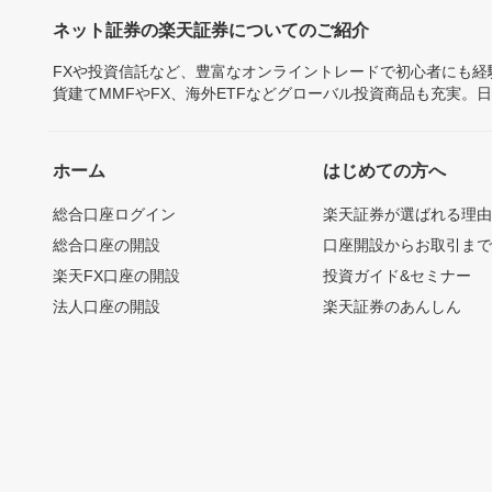
ネット証券の楽天証券についてのご紹介
FXや投資信託など、豊富なオンライントレードで初心者にも
貨建てMMFやFX、海外ETFなどグローバル投資商品も充実。
ホーム
はじめての方へ
総合口座ログイン
楽天証券が選ばれる理
総合口座の開設
口座開設からお取引ま
楽天FX口座の開設
投資ガイド&セミナー
法人口座の開設
楽天証券のあんしん