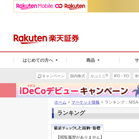
はじめての方へ
商品
®
キャンペーン
国内株式
かぶミニ
IPO・PO
米
ホーム
>
マーケット情報
> ランキング：NISA
ランキング
【閲覧履歴がありません】