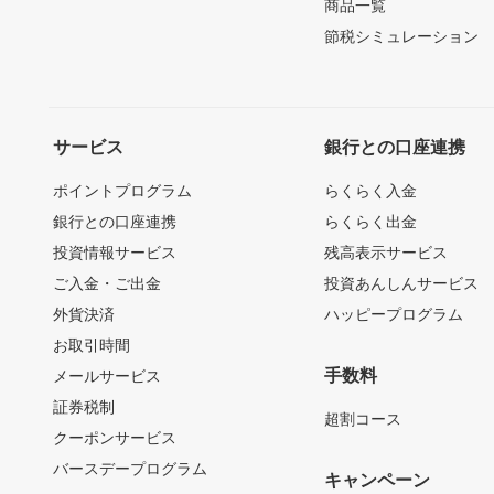
商品一覧
節税シミュレーション
サービス
銀行との口座連携
ポイントプログラム
らくらく入金
銀行との口座連携
らくらく出金
投資情報サービス
残高表示サービス
ご入金・ご出金
投資あんしんサービス
外貨決済
ハッピープログラム
お取引時間
手数料
メールサービス
証券税制
超割コース
クーポンサービス
バースデープログラム
キャンペーン