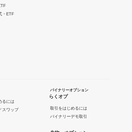
TF
・ETF
バイナリーオプション
らくオプ
めるには
取引をはじめるには
／スワップ
バイナリーデモ取引