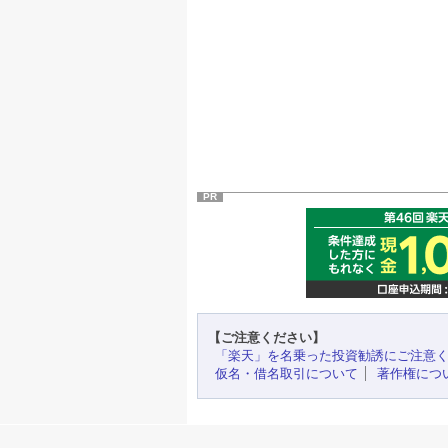
PR
【ご注意ください】
「楽天」を名乗った投資勧誘にご注意
仮名・借名取引について
著作権につ