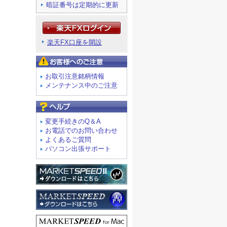
暗証番号は定期的に更新
楽天FX口座を開設
お客様へのご注意
お取引注意銘柄情報
メンテナンス中のご注意
よくあるご質問
変更手続きのQ＆A
お電話でのお問い合わせ
よくあるご質問
パソコン出張サポート