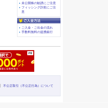
未公開株の勧誘にご注意
フィッシング詐欺にご注
意
ご入金方法
ご入金・ご出金の流れ
手数料無料の提携銀行
ージの先頭へ
不公正取引（不公正行為）について