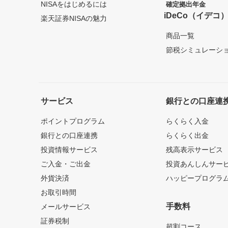
NISAをはじめるには
確定拠出年金
iDeCo（イデコ
楽天証券NISAの魅力
商品一覧
節税シミュレーシ
サービス
銀行との口座連
ポイントプログラム
らくらく入金
銀行との口座連携
らくらく出金
投資情報サービス
残高表示サービス
ご入金・ご出金
投資あんしんサー
外貨決済
ハッピープログラ
お取引時間
手数料
メールサービス
証券税制
超割コース