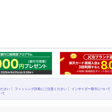
このペ
ください
フィッシング詐欺にご注意ください
インサイダー取引について
いて