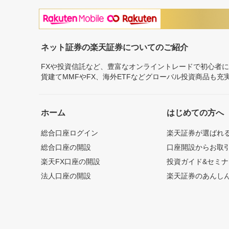
ネット証券の楽天証券についてのご紹介
FXや投資信託など、豊富なオンライントレードで初心者
貨建てMMFやFX、海外ETFなどグローバル投資商品も
ホーム
はじめての方へ
総合口座ログイン
楽天証券が選ばれ
総合口座の開設
口座開設からお取
楽天FX口座の開設
投資ガイド&セミナ
法人口座の開設
楽天証券のあんし