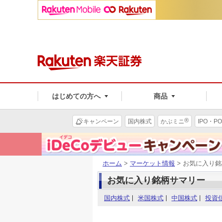
はじめての方へ
商品
®
キャンペーン
国内株式
かぶミニ
IPO・PO
ホーム
>
マーケット情報
> お気に入り
お気に入り銘柄サマリー
国内株式
米国株式
中国株式
投資