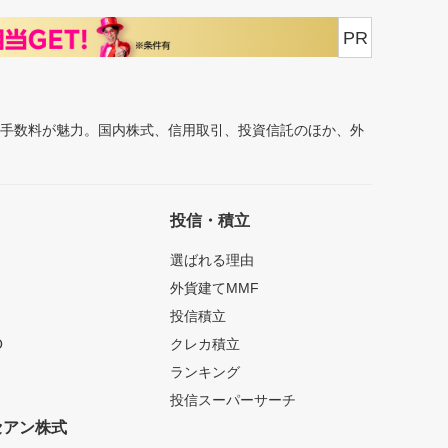
PR
安手数料が魅力。国内株式、信用取引、投資信託のほか、外
投信・積立
選ばれる理由
外貨建てMMF
投信積立
O
クレカ積立
ランキング
投信スーパーサーチ
セアン株式