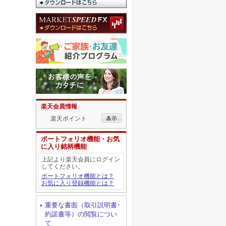
楽天会員情報
楽天ポイント
ポートフォリオ機能・お気
に入り銘柄機能
上記より楽天会員にログイン
してください。
ポートフォリオ機能とは？
お気に入り登録機能とは？
重要な書面（取引説明書･
約諾書等）の閲覧につい
て