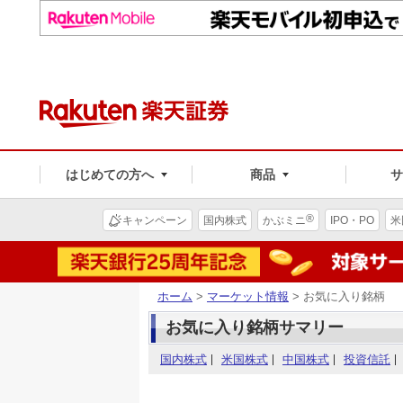
はじめての方へ
商品
®
キャンペーン
国内株式
かぶミニ
IPO・PO
米
ホーム
>
マーケット情報
> お気に入り銘柄
お気に入り銘柄サマリー
国内株式
米国株式
中国株式
投資信託