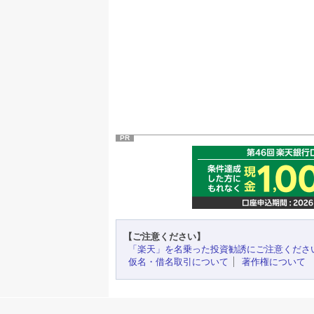
PR
【ご注意ください】
「楽天」を名乗った投資勧誘にご注意くださ
仮名・借名取引について
著作権について