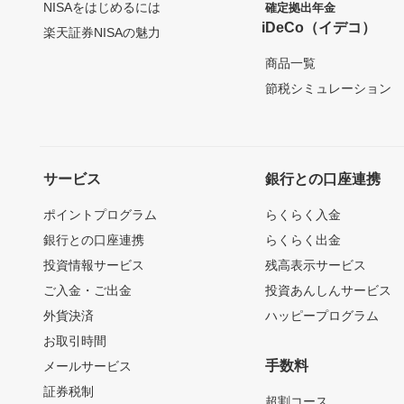
NISAをはじめるには
確定拠出年金
iDeCo（イデコ）
楽天証券NISAの魅力
商品一覧
節税シミュレーション
サービス
銀行との口座連携
ポイントプログラム
らくらく入金
銀行との口座連携
らくらく出金
投資情報サービス
残高表示サービス
ご入金・ご出金
投資あんしんサービス
外貨決済
ハッピープログラム
お取引時間
手数料
メールサービス
証券税制
超割コース