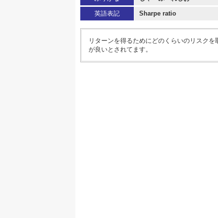
英語表記
Sharpe ratio
リターンを得るためにどのくらいのリスクを
が良いとされてます。