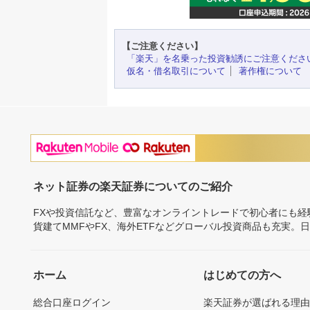
【ご注意ください】
「楽天」を名乗った投資勧誘にご注意くださ
仮名・借名取引について
著作権について
ネット証券の楽天証券についてのご紹介
FXや投資信託など、豊富なオンライントレードで初心者にも
貨建てMMFやFX、海外ETFなどグローバル投資商品も充実。
ホーム
はじめての方へ
総合口座ログイン
楽天証券が選ばれる理