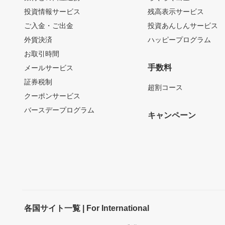
投資情報サービス
残高表示サービス
ご入金・ご出金
投資あんしんサービス
外貨決済
ハッピープログラム
お取引時間
手数料
メールサービス
証券税制
超割コース
クーポンサービス
バースデープログラム
キャンペーン
各国サイト一覧 | For International