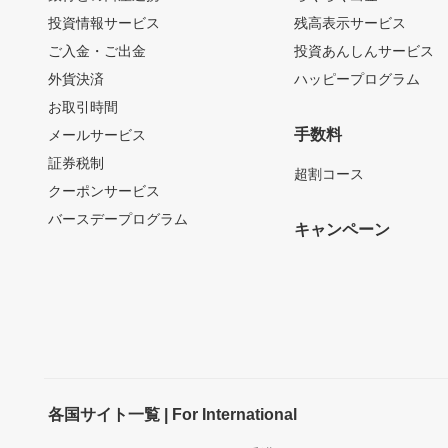
投資情報サービス
残高表示サービス
ご入金・ご出金
投資あんしんサービス
外貨決済
ハッピープログラム
お取引時間
手数料
メールサービス
証券税制
超割コース
クーポンサービス
バースデープログラム
キャンペーン
各国サイト一覧 | For International