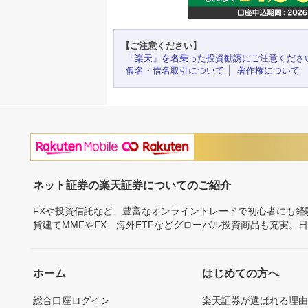
【ご注意ください】
「楽天」を名乗った投資勧誘にご注意くださ
仮名・借名取引について
著作権について
ネット証券の楽天証券についてのご紹介
FXや投資信託など、豊富なオンライントレードで初心者にも
貨建てMMFやFX、海外ETFなどグローバル投資商品も充実。
ホーム
はじめての方へ
総合口座ログイン
楽天証券が選ばれる理