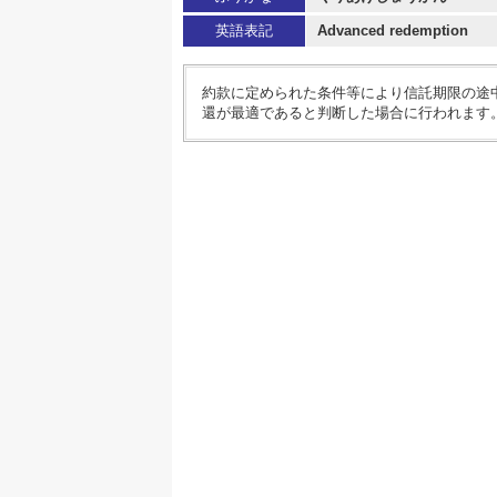
英語表記
Advanced redemption
約款に定められた条件等により信託期限の途
還が最適であると判断した場合に行われます