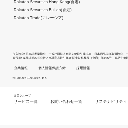
Rakuten Securities Hong Kong(香港)
Rakuten Securities Bullion(香港)
Rakuten Trade(マレーシア)
加入協会
日本証券業協会
、
一般社団法人金融先物取引業協会
、
日本商品先物取引協会
、
商号等
楽天証券株式会社／金融商品取引業者 関東財務局長（金商）第195号、商品先物
企業情報
個人情報保護方針
採用情報
© Rakuten Securities, Inc.
楽天グループ
サービス一覧
お問い合わせ一覧
サステナビリティ