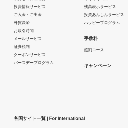
投資情報サービス
残高表示サービス
ご入金・ご出金
投資あんしんサービス
外貨決済
ハッピープログラム
お取引時間
手数料
メールサービス
証券税制
超割コース
クーポンサービス
バースデープログラム
キャンペーン
各国サイト一覧 | For International