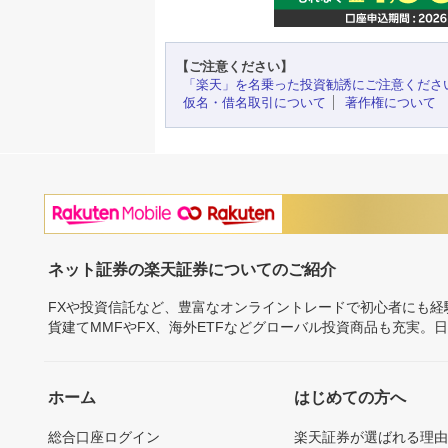
【ご注意ください】
「楽天」を名乗った投資勧誘にご注意くださ
仮名・借名取引について
著作権について
ネット証券の楽天証券についてのご紹介
FXや投資信託など、豊富なオンライントレードで初心者にも
貨建てMMFやFX、海外ETFなどグローバル投資商品も充実。
ホーム
はじめての方へ
総合口座ログイン
楽天証券が選ばれる理