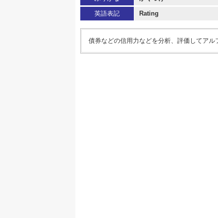
英語表記
Rating
債券などの信用力などを分析、評価してアル