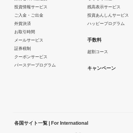
投資情報サービス
残高表示サービス
ご入金・ご出金
投資あんしんサービス
外貨決済
ハッピープログラム
お取引時間
手数料
メールサービス
証券税制
超割コース
クーポンサービス
バースデープログラム
キャンペーン
各国サイト一覧 | For International