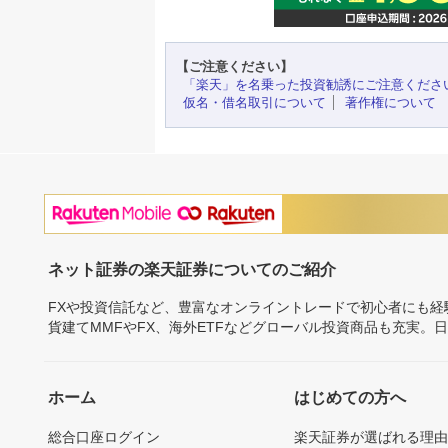
【ご注意ください】
「楽天」を名乗った投資勧誘にご注意くださ
仮名・借名取引について
著作権について
ネット証券の楽天証券についてのご紹介
FXや投資信託など、豊富なオンライントレードで初心者にも
貨建てMMFやFX、海外ETFなどグローバル投資商品も充実。
ホーム
はじめての方へ
総合口座ログイン
楽天証券が選ばれる理