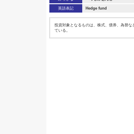
英語表記
Hedge fund
投資対象となるものは、株式、債券、為替な
ている。