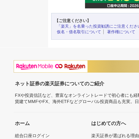
【ご注意ください】
「楽天」を名乗った投資勧誘にご注意くださ
仮名・借名取引について
著作権について
ネット証券の楽天証券についてのご紹介
FXや投資信託など、豊富なオンライントレードで初心者にも
貨建てMMFやFX、海外ETFなどグローバル投資商品も充実。
ホーム
はじめての方へ
総合口座ログイン
楽天証券が選ばれる理