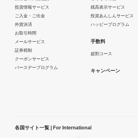
投資情報サービス
残高表示サービス
ご入金・ご出金
投資あんしんサービス
外貨決済
ハッピープログラム
お取引時間
手数料
メールサービス
証券税制
超割コース
クーポンサービス
バースデープログラム
キャンペーン
各国サイト一覧 | For International