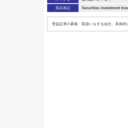
英語表記
Securities investment tru
受益証券の募集・取扱いをする会社。具体的