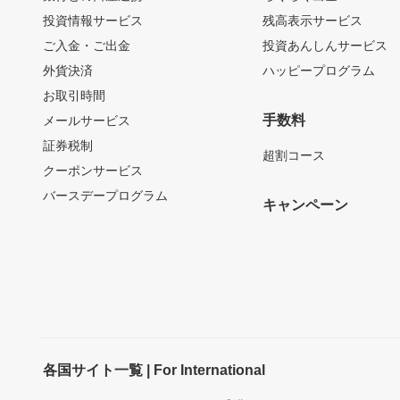
投資情報サービス
残高表示サービス
ご入金・ご出金
投資あんしんサービス
外貨決済
ハッピープログラム
お取引時間
手数料
メールサービス
証券税制
超割コース
クーポンサービス
バースデープログラム
キャンペーン
各国サイト一覧 | For International