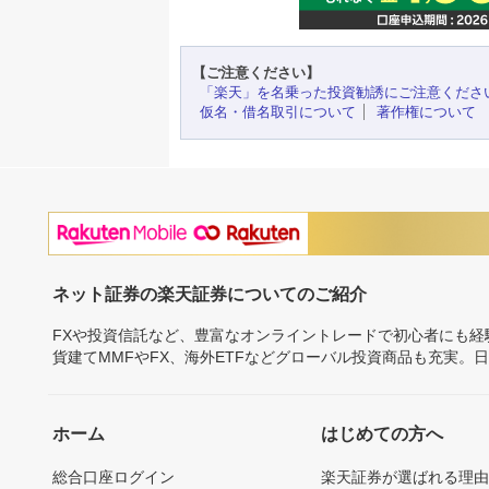
【ご注意ください】
「楽天」を名乗った投資勧誘にご注意くださ
仮名・借名取引について
著作権について
ネット証券の楽天証券についてのご紹介
FXや投資信託など、豊富なオンライントレードで初心者にも
貨建てMMFやFX、海外ETFなどグローバル投資商品も充実。
ホーム
はじめての方へ
総合口座ログイン
楽天証券が選ばれる理