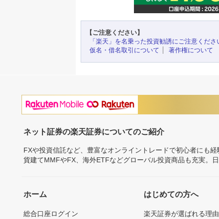
【ご注意ください】
「楽天」を名乗った投資勧誘にご注意くださ
仮名・借名取引について
著作権について
ネット証券の楽天証券についてのご紹介
FXや投資信託など、豊富なオンライントレードで初心者にも
貨建てMMFやFX、海外ETFなどグローバル投資商品も充実。
ホーム
はじめての方へ
総合口座ログイン
楽天証券が選ばれる理