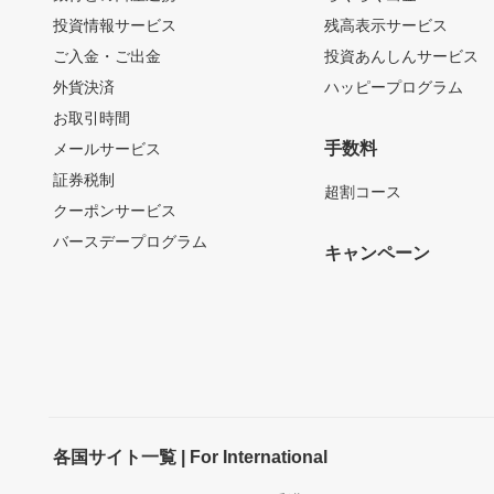
投資情報サービス
残高表示サービス
ご入金・ご出金
投資あんしんサービス
外貨決済
ハッピープログラム
お取引時間
手数料
メールサービス
証券税制
超割コース
クーポンサービス
バースデープログラム
キャンペーン
各国サイト一覧 | For International