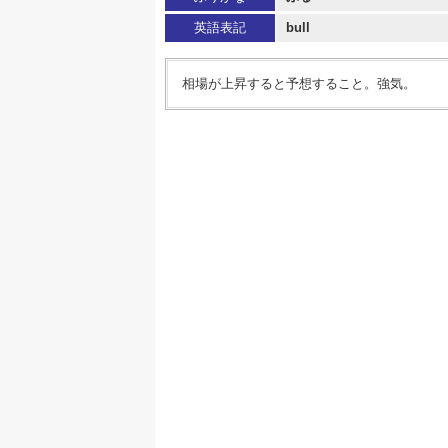
英語表記
bull
相場が上昇すると予想すること。強気。