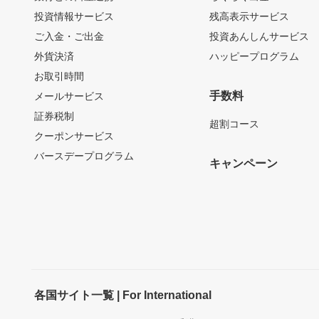
投資情報サービス
残高表示サービス
ご入金・ご出金
投資あんしんサービス
外貨決済
ハッピープログラム
お取引時間
手数料
メールサービス
証券税制
超割コース
クーポンサービス
バースデープログラム
キャンペーン
各国サイト一覧 | For International