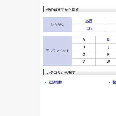
他の頭文字から探す
あ行
ひらがな
は行
A
B
H
I
アルファベット
O
P
V
W
カテゴリから探す
経済指標
投