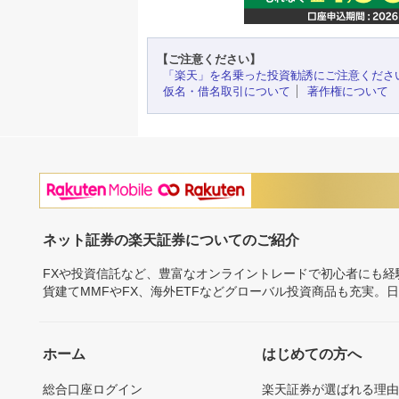
【ご注意ください】
「楽天」を名乗った投資勧誘にご注意くださ
仮名・借名取引について
著作権について
ネット証券の楽天証券についてのご紹介
FXや投資信託など、豊富なオンライントレードで初心者にも
貨建てMMFやFX、海外ETFなどグローバル投資商品も充実。
ホーム
はじめての方へ
総合口座ログイン
楽天証券が選ばれる理