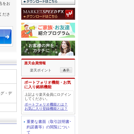
込をお
くださ
楽天会員情報
楽天ポイント
ポートフォリオ機能・お気
に入り銘柄機能
ング・デ
上記より楽天会員にログイン
してください。
ポートフォリオ機能とは？
お気に入り登録機能とは？
重要な書面（取引説明書･
約諾書等）の閲覧につい
て