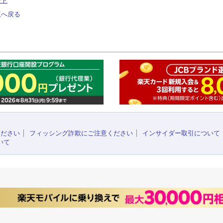
ート
覧へ戻る
このペ
ください
フィッシング詐欺にご注意ください
インサイダー取引について
いて