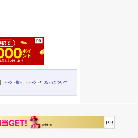
ージの先頭へ
不公正取引（不公正行為）について
PR