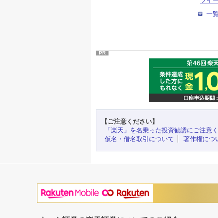
ツイ
一
PR
【ご注意ください】
「楽天」を名乗った投資勧誘にご注意
仮名・借名取引について
著作権につ