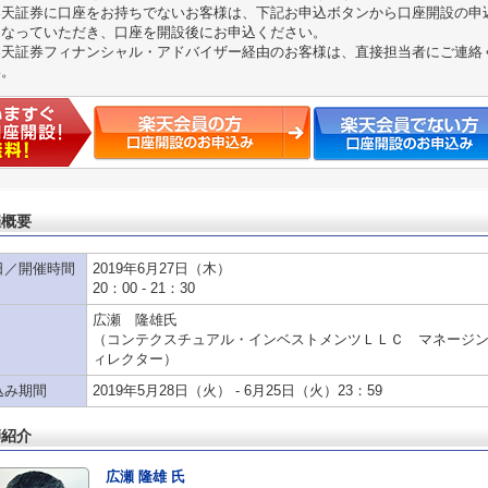
楽天証券に口座をお持ちでないお客様は、下記お申込ボタンから口座開設の申
こなっていただき、口座を開設後にお申込ください。
楽天証券フィナンシャル・アドバイザー経由のお客様は、直接担当者にご連絡
い。
催概要
日／開催時間
2019年6月27日（木）
20：00 - 21：30
広瀬 隆雄氏
（コンテクスチュアル・インベストメンツＬＬＣ マネージ
ィレクター）
込み期間
2019年5月28日（火） - 6月25日（火）23：59
師紹介
広瀬 隆雄 氏