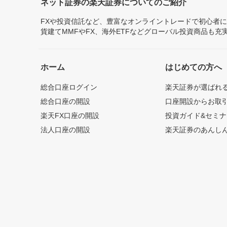
ネット証券の楽天証券についてのご紹介
FXや投資信託など、豊富なオンライントレードで初心者
貨建てMMFやFX、海外ETFなどグローバル投資商品も
ホーム
はじめての方へ
総合口座ログイン
楽天証券が選ばれ
総合口座の開設
口座開設からお取
楽天FX口座の開設
投資ガイド&セミナ
法人口座の開設
楽天証券のあんし