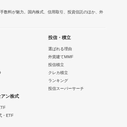
安手数料が魅力。国内株式、信用取引、投資信託のほか、外
投信・積立
選ばれる理由
外貨建てMMF
投信積立
O
クレカ積立
ランキング
投信スーパーサーチ
セアン株式
TF
・ETF