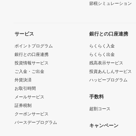
節税シミュレーション
サービス
銀行との口座連携
ポイントプログラム
らくらく入金
銀行との口座連携
らくらく出金
投資情報サービス
残高表示サービス
ご入金・ご出金
投資あんしんサービス
外貨決済
ハッピープログラム
お取引時間
手数料
メールサービス
証券税制
超割コース
クーポンサービス
バースデープログラム
キャンペーン