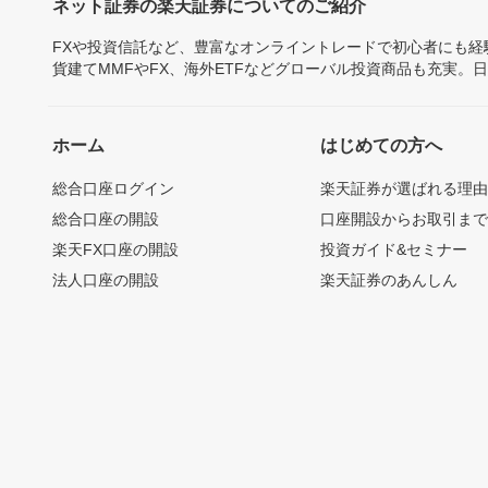
ネット証券の楽天証券についてのご紹介
FXや投資信託など、豊富なオンライントレードで初心者にも
貨建てMMFやFX、海外ETFなどグローバル投資商品も充実。
ホーム
はじめての方へ
総合口座ログイン
楽天証券が選ばれる理
総合口座の開設
口座開設からお取引ま
楽天FX口座の開設
投資ガイド&セミナー
法人口座の開設
楽天証券のあんしん