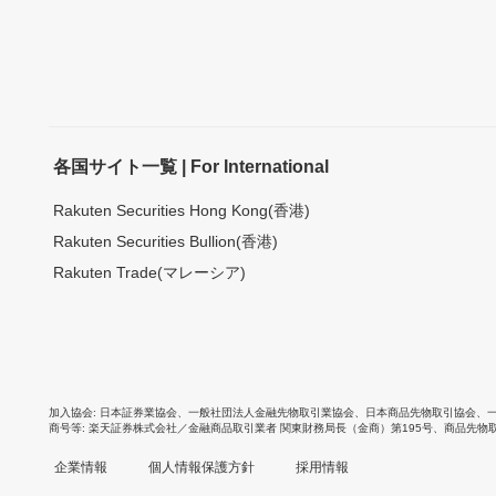
各国サイト一覧 | For International
Rakuten Securities Hong Kong(香港)
Rakuten Securities Bullion(香港)
Rakuten Trade(マレーシア)
加入協会
日本証券業協会
、
一般社団法人金融先物取引業協会
、
日本商品先物取引協会
、
商号等
楽天証券株式会社／金融商品取引業者 関東財務局長（金商）第195号、商品先物
企業情報
個人情報保護方針
採用情報