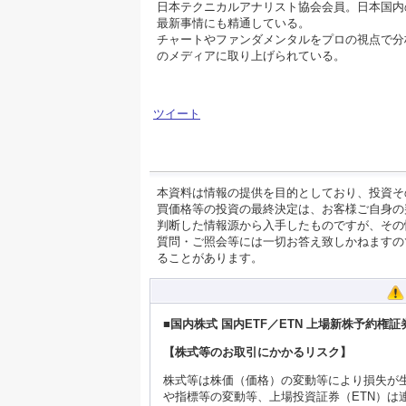
日本テクニカルアナリスト協会会員。日本国内
最新事情にも精通している。
チャートやファンダメンタルをプロの視点で分
のメディアに取り上げられている。
ツイート
本資料は情報の提供を目的としており、投資そ
買価格等の投資の最終決定は、お客様ご自身の
判断した情報源から入手したものですが、その
質問・ご照会等には一切お答え致しかねますの
ることがあります。
■国内株式 国内ETF／ETN 上場新株予約権
【株式等のお取引にかかるリスク】
株式等は株価（価格）の変動等により損失が生
や指標等の変動等、上場投資証券（ETN）