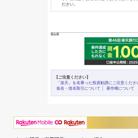
ださい。
PR
【ご注意ください】
「楽天」を名乗った投資勧誘にご注意くださ
仮名・借名取引について
著作権について