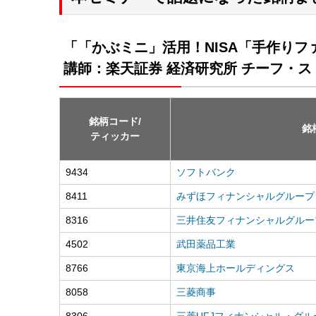
「「かぶミニ」活用！NISA「手作りフ
講師：楽天証券 経済研究所 チーフ・ス
銘柄コード/
銘
ティッカー
9434
ソフトバンク
8411
みずほフィナンシャルグループ
8316
三井住友フィナンシャルグルー
4502
武田薬品工業
8766
東京海上ホールディングス
8058
三菱商事
8306
三菱UFJフィナンシャル・グル