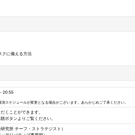
スクに備える方法
 20:55
講演スケジュールが変更となる場合がございます。あらかじめご了承ください。
ただくことができます。
視聴ボタンよりご覧ください。
済研究所 チーフ・ストラテジスト）
式・デリバティブ事業部）