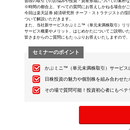
普段の取引でのお悩みや投資・資産形成についての素朴な
※時間の都合上、すべての質問にお答えしかねる場合がご
今回は楽天証券 経済研究所 チーフ・ストラテジストの
ついて解説いただきます。
また、当社新サービスかぶミニ™（単元未満株取引）リリ
サービス概要やメリット、はじめかたについてご説明いた
皆さまからのご質問にもたっぷりお答えいたしますので、
セミナーのポイント
かぶミニ™（単元未満株取引）サービス
日株投資の魅力や個別株を組み合わせた
その場で質問可能！投資初心者にもベテ