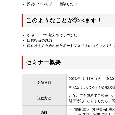
投資についてプロに相談したい！
このようなことが学べます！
かぶミニ™の魅力やはじめかた
日株投資の魅力
個別株を組み合わせたポートフォリオのつくり方やリ
セミナー概要
2023年4月11日（火）19:30 -
開催日時
状況によって終了予定時刻や
どなたでも無料でご視聴い
視聴方法
開催時刻になりましたら、
窪田 真之（楽天証券 経
講師
末政 蓮華（楽天証券 株