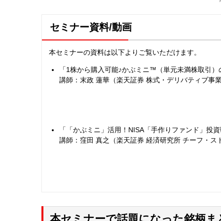
セミナー資料/動画
本セミナーの資料は以下よりご覧いただけます。
「1株から購入可能♪かぶミニ™（単元未満株取引）
講師：末政 蓮華（楽天証券 株式・デリバティブ事
「「かぶミニ」活用！NISA「手作りファンド」投
講師：窪田 真之（楽天証券 経済研究所 チーフ・ス
本セミナーで話題になった銘柄ま