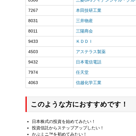
7267
本田技研工業
8031
三井物産
8011
三陽商会
9433
ＫＤＤＩ
4503
アステラス製薬
9432
日本電信電話
7974
任天堂
4063
信越化学工業
このような方におすすめです！
日本株式の投資を始めてみたい！
投資信託からステップアップしたい！
かぶミニ™を初めてみたい！