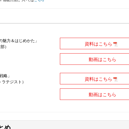
の魅力＆はじめかた」
資料はこちら
業部）
動画はこちら
資戦略」
資料はこちら
トラテジスト）
動画はこちら
とめ