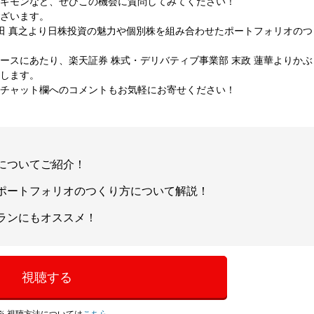
ギモンなど、ぜひこの機会に質問してみてください！
ざいます。
窪田 真之より日株投資の魅力や個別株を組み合わせたポートフォリオのつ
ースにあたり、楽天証券 株式・デリバティブ事業部 末政 蓮華よりかぶ
します。
チャット欄へのコメントもお気軽にお寄せください！
についてご紹介！
ポートフォリオのつくり方について解説！
ランにもオススメ！
視聴する
※ 視聴方法については
こちら