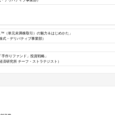
ニ™（単元未満株取引）の魅力＆はじめかた」
 株式・デリバティブ事業部）
A「手作りファンド」投資戦略」
 経済研究所 チーフ・ストラテジスト）