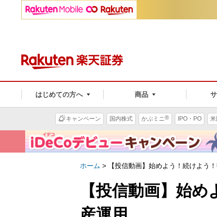
はじめての方へ
商品
®
キャンペーン
国内株式
かぶミニ
IPO・PO
米
ホーム
>
【投信動画】始めよう！続けよう！
【投信動画】始め
産運用