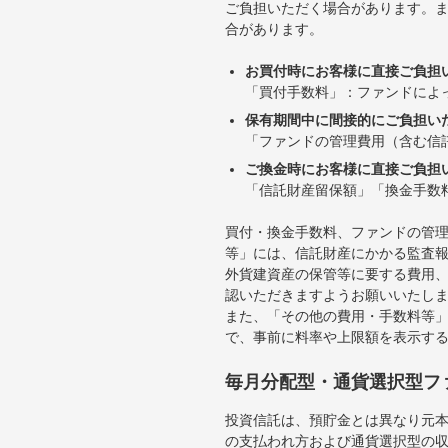
ご負担いただく場合があります。
合があります。
お買付時にお客様に直接ご負担
「買付手数料」：ファンドによ
保有期間中に間接的にご負担い
「ファンドの管理費用（含む信
ご換金時にお客様に直接ご負担
「信託財産留保額」「換金手数
買付・換金手数料、ファンドの管
等」には、信託財産にかかる監査
外貨建資産の保管等に要する費用
認いただきますようお願いいたし
また、「その他の費用・手数料等
で、事前に料率や上限額を表示す
毎月分配型・通貨選択型フ
投資信託は、預貯金とは異なり元
の支払われ方および通貨選択型の