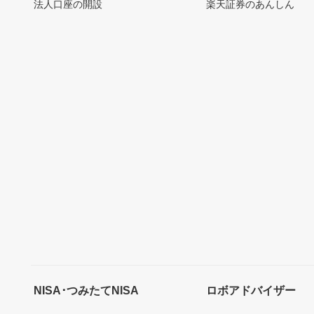
法人口座の開設
楽天証券のあんしん
NISA･つみたてNISA
ロボアドバイザー