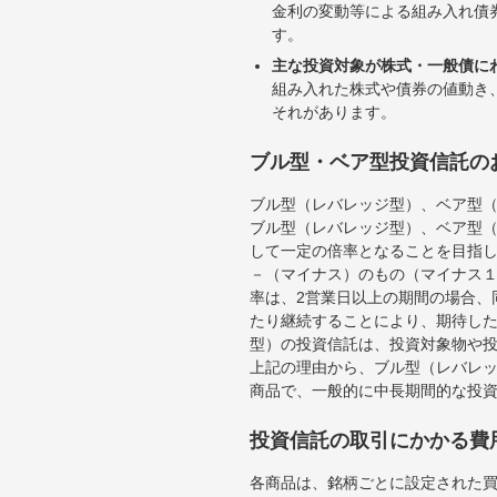
金利の変動等による組み入れ債
す。
主な投資対象が株式・一般債に
組み入れた株式や債券の値動き
それがあります。
ブル型・ベア型投資信託の
ブル型（レバレッジ型）、ベア型
ブル型（レバレッジ型）、ベア型
して一定の倍率となることを目指
－（マイナス）のもの（マイナス
率は、2営業日以上の期間の場合、
たり継続することにより、期待し
型）の投資信託は、投資対象物や
上記の理由から、ブル型（レバレ
商品で、一般的に中長期間的な投
投資信託の取引にかかる費
各商品は、銘柄ごとに設定された買