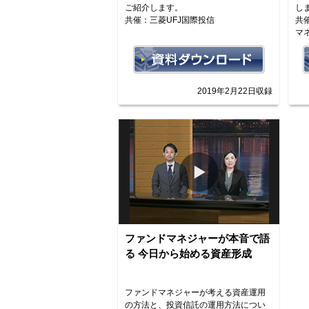
ご紹介します。
し
共催：三菱UFJ国際投信
共
マ
2019年2月22日収録
ファンドマネジャーが本音で語
る 今日から始める資産形成
ファンドマネジャーが考える資産運用
の方法と、投資信託の運用方法につい