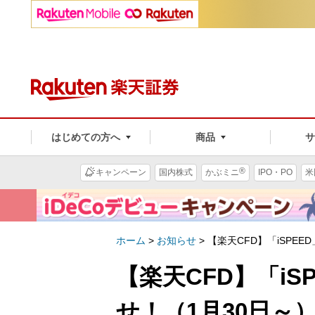
はじめての方へ
商品
®
キャンペーン
国内株式
かぶミニ
IPO・PO
米
ホーム
>
お知らせ
>
【楽天CFD】「iSPE
【楽天CFD】「i
せ！（1月30日～