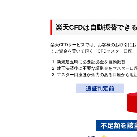
楽天CFDは自動振替でき
楽天CFDサービスでは、お客様のお取引に
くご資金を置いて頂く「CFDマスター口座
新規建玉時に必要証拠金を自動振替
建玉決済後に不要な証拠金をマスター口座
マスター口座ほか余力のある口座から追証