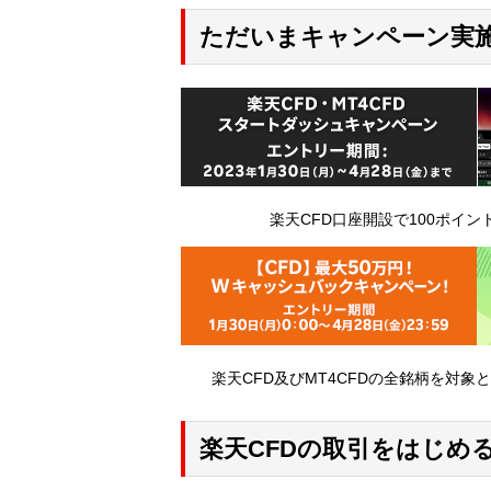
ただいまキャンペーン実
楽天CFD口座開設で100ポイン
楽天CFD及びMT4CFDの全銘柄を対
楽天CFDの取引をはじめ