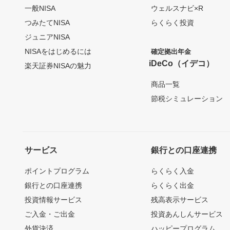
一般NISA
ウェルスナビ×R
つみたてNISA
らくらく投資
ジュニアNISA
NISAをはじめるには
確定拠出年金
iDeCo（イデコ）
楽天証券NISAの魅力
商品一覧
節税シミュレーション
サービス
銀行との口座連携
ポイントプログラム
らくらく入金
銀行との口座連携
らくらく出金
投資情報サービス
残高表示サービス
ご入金・ご出金
投資あんしんサービス
外貨決済
ハッピープログラム