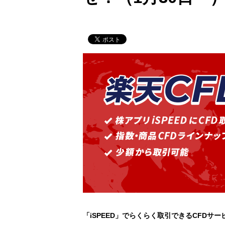
「iSPEED」でらくらく取引できるCFDサ