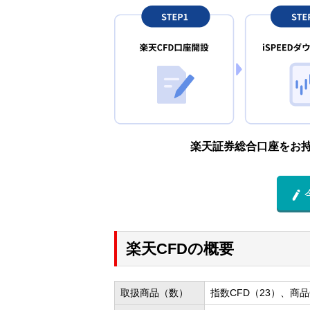
楽天証券総合口座をお

楽天CFDの概要
取扱商品（数）
指数CFD（23）、商品