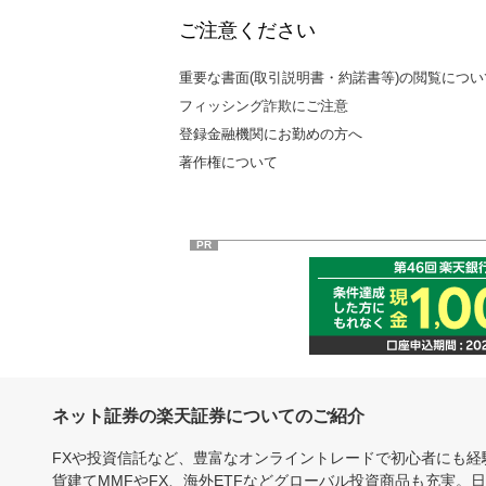
ご注意ください
重要な書面(取引説明書・約諾書等)の閲覧につい
フィッシング詐欺にご注意
登録金融機関にお勤めの方へ
著作権について
PR
ネット証券の楽天証券についてのご紹介
FXや投資信託など、豊富なオンライントレードで初心者にも
貨建てMMFやFX、海外ETFなどグローバル投資商品も充実。