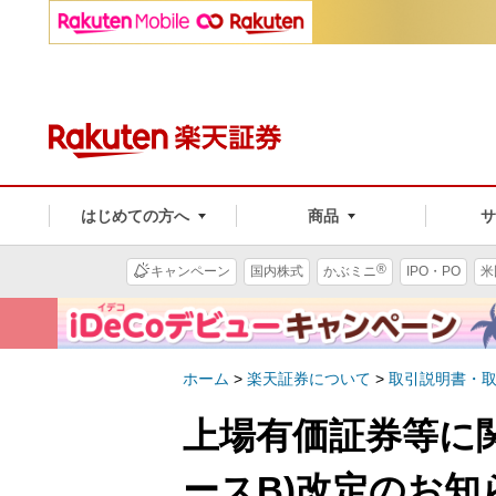
はじめての方へ
商品
®
キャンペーン
国内株式
かぶミニ
IPO・PO
米
ホーム
>
楽天証券について
>
取引説明書・
上場有価証券等に関
ースB)改定のお知