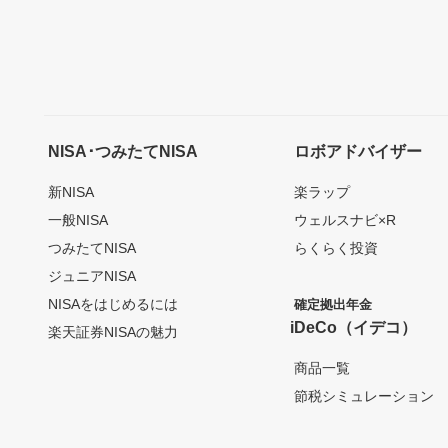
NISA･つみたてNISA
ロボアドバイザー
新NISA
楽ラップ
一般NISA
ウェルスナビ×R
つみたてNISA
らくらく投資
ジュニアNISA
NISAをはじめるには
確定拠出年金
iDeCo（イデコ）
楽天証券NISAの魅力
商品一覧
節税シミュレーション