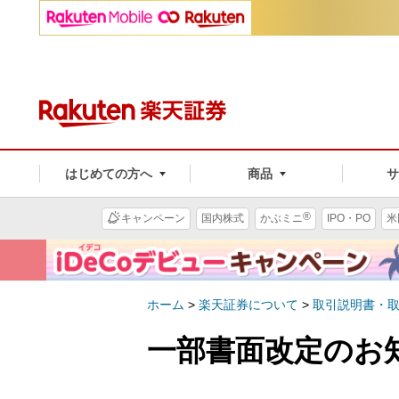
はじめての方へ
商品
®
キャンペーン
国内株式
かぶミニ
IPO・PO
米
ホーム
>
楽天証券について
>
取引説明書・
一部書面改定のお