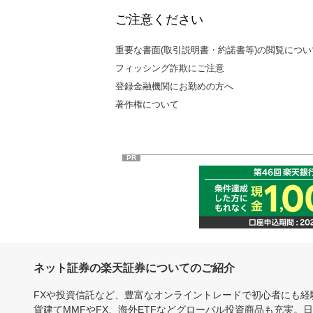
ご注意ください
重要な書面(取引説明書・約諾書等)の閲覧につい
フィッシング詐欺にご注意
登録金融機関にお勤めの方へ
著作権について
PR
ネット証券の楽天証券についてのご紹介
FXや投資信託など、豊富なオンライントレードで初心者にも
貨建てMMFやFX、海外ETFなどグローバル投資商品も充実。