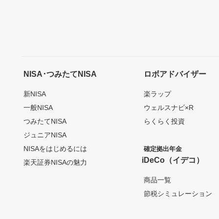
NISA･つみたてNISA
ロボアドバイザー
新NISA
楽ラップ
一般NISA
ウェルスナビ×R
つみたてNISA
らくらく投資
ジュニアNISA
NISAをはじめるには
確定拠出年金
iDeCo（イデコ）
楽天証券NISAの魅力
商品一覧
節税シミュレーション