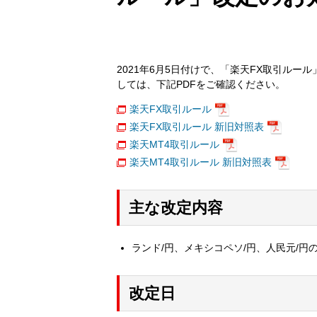
2021年6月5日付けで、「楽天FX取引ル
しては、下記PDFをご確認ください。
楽天FX取引ルール
楽天FX取引ルール 新旧対照表
楽天MT4取引ルール
楽天MT4取引ルール 新旧対照表
主な改定内容
ランド/円、メキシコペソ/円、人民元/円
改定日