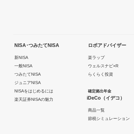
NISA･つみたてNISA
ロボアドバイザー
新NISA
楽ラップ
一般NISA
ウェルスナビ×R
つみたてNISA
らくらく投資
ジュニアNISA
NISAをはじめるには
確定拠出年金
iDeCo（イデコ）
楽天証券NISAの魅力
商品一覧
節税シミュレーション