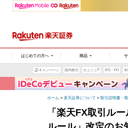
はじめての方へ
商品
®
キャンペーン
国内株式
かぶミニ
IPO・PO
米
ホーム
>
楽天証券について
>
取引説明書・
「楽天FX取引ルー
ルール」改定のお