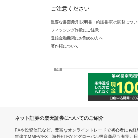
ご注意ください
重要な書面(取引説明書・約諾書等)の閲覧につい
フィッシング詐欺にご注意
登録金融機関にお勤めの方へ
著作権について
PR
ネット証券の楽天証券についてのご紹介
FXや投資信託など、豊富なオンライントレードで初心者にも
貨建てMMFやFX、海外ETFなどグローバル投資商品も充実。