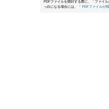
PDFファイルを開封する際に、「ファイ
っ白になる場合には、「
PDFファイルが