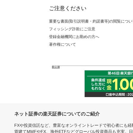
ご注意ください
重要な書面(取引説明書・約諾書等)の閲覧につい
フィッシング詐欺にご注意
登録金融機関にお勤めの方へ
著作権について
PR
ネット証券の楽天証券についてのご紹介
FXや投資信託など、豊富なオンライントレードで初心者にも
貨建てMMFやFX、海外ETFなどグローバル投資商品も充実。