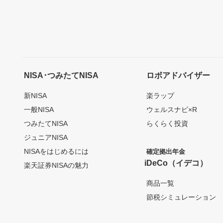
NISA･つみたてNISA
ロボアドバイザー
新NISA
楽ラップ
一般NISA
ウェルスナビ×R
つみたてNISA
らくらく投資
ジュニアNISA
NISAをはじめるには
確定拠出年金
iDeCo（イデコ）
楽天証券NISAの魅力
商品一覧
節税シミュレーション