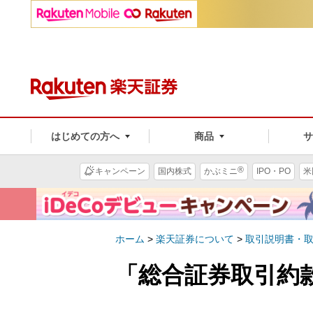
はじめての方へ
商品
®
キャンペーン
国内株式
かぶミニ
IPO・PO
米
ホーム
>
楽天証券について
>
取引説明書・
「総合証券取引約