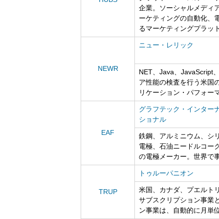
企業。ソーシャルメディ
ーケティングの自動化、電
るマーケティングプラッ
ニュー・レリック
NEWR
NET、Java、JavaScr
ア性能の検査を行う米国の
リケーション・パフォー
グラフテック・インター
ショナル
EAF
鉄鋼、アルミニウム、シ
電極、石油ニードルコー
の電極メーカー。世界で
トゥルーパニオン
米国、カナダ、プエルト
TRUP
サブスクリプション事業
ン事業は、自動的に月単