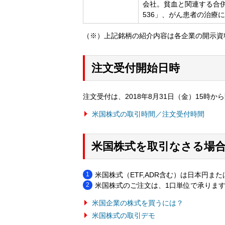
会社。貧血と関連する合併症
536」、がん患者の治療に「D
（※）上記銘柄の紹介内容は各企業の開示資
注文受付開始日時
注文受付は、2018年8月31日（金）15時か
米国株式の取引時間／注文受付時間
米国株式を取引なさる場
米国株式（ETF,ADR含む）は日本円
米国株式のご注文は、1口単位で承りま
米国企業の株式を買うには？
米国株式の取引デモ