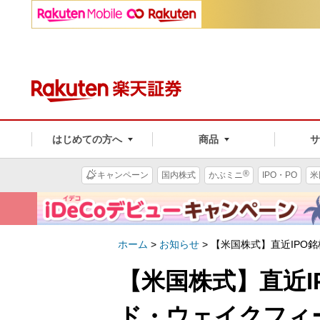
はじめての方へ
商品
®
キャンペーン
国内株式
かぶミニ
IPO・PO
米
ホーム
>
お知らせ
>
【米国株式】直近IPO
【米国株式】直近
ド・ウェイクフィ