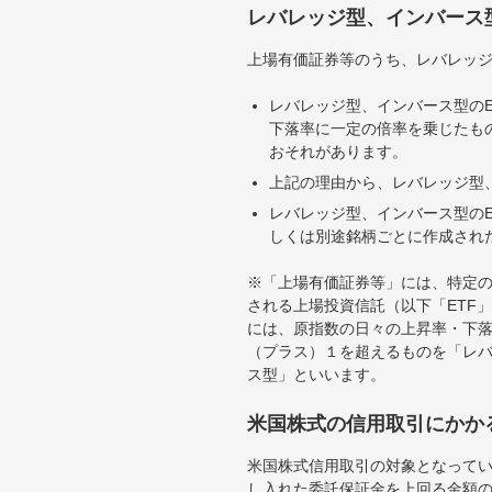
レバレッジ型、インバース
上場有価証券等のうち、レバレッジ
レバレッジ型、インバース型のE
下落率に一定の倍率を乗じたも
おそれがあります。
上記の理由から、レバレッジ型、
レバレッジ型、インバース型のE
しくは別途銘柄ごとに作成され
※「上場有価証券等」には、特定の
される上場投資信託（以下「ETF」
には、原指数の日々の上昇率・下
（プラス）１を超えるものを「レ
ス型」といいます。
米国株式の信用取引にかか
米国株式信用取引の対象となって
し入れた委託保証金を上回る金額