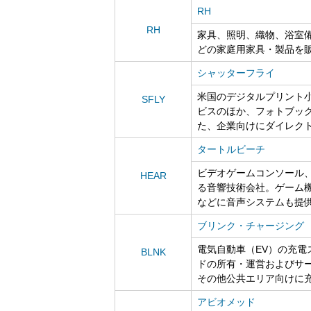
RH
RH
家具、照明、織物、浴室
どの家庭用家具・製品を
シャッターフライ
米国のデジタルプリント
SFLY
ビスのほか、フォトブッ
た、企業向けにダイレク
タートルビーチ
ビデオゲームコンソール
HEAR
る音響技術会社。ゲーム
などに音声システムも提
ブリンク・チャージング
電気自動車（EV）の充電
BLNK
ドの所有・運営およびサ
その他公共エリア向けに
アビオメッド