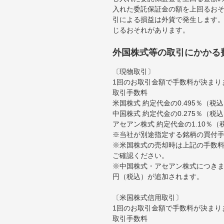
入れた委託保証金の額を上回るお
引による損益は外貨で発生します
じるおそれがあります。
外国株式等の取引にかかる
〔現物取引〕
1回のお取引金額で手数料が決まり
取引手数料
米国株式 約定代金の0.495％（
中国株式 約定代金の0.275％（税
アセアン株式 約定代金の1.10％
※当社が別途指定する銘柄の買付
※米国株式の売却時は上記の手数料
ご確認ください。
※中国株式・アセアン株式につきま
円（税込）が追加されます。
〔米国株式信用取引〕
1回のお取引金額で手数料が決まり
取引手数料