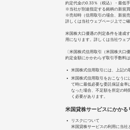
約定代金の0.33％（税込）・最低
※当社が別途指定する銘柄の新規
※売却時（信用取引の場合、新規売
詳しくは当社ウェブページ上でご
米国株大口優遇の判定条件を達成す
用になります。詳しくは当社ウェ
〔米国株式信用取引（米国株大口
約定金額にかかわらず取引手数料は
米国株式信用取引には、上記の
米国株式信用取引をおこなうに
て時に最低必要な委託保証金率は
なった場合、不足額を所定の時
く必要があります。
米国貸株サービスにかかる
リスクについて
米国貸株サービスの利用に当社