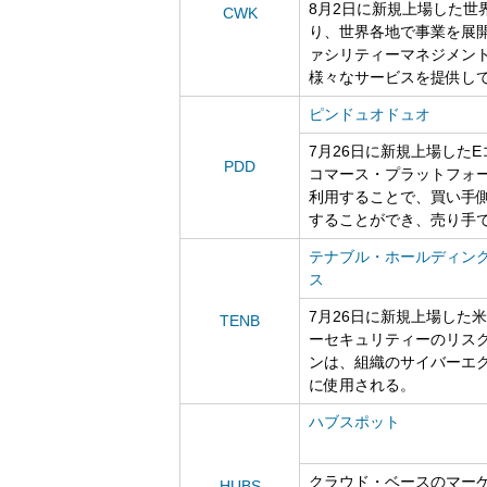
8月2日に新規上場した世
CWK
り、世界各地で事業を展
ァシリティーマネジメン
様々なサービスを提供し
ピンドュオドュオ
7月26日に新規上場した
PDD
コマース・プラットフォ
利用することで、買い手
することができ、売り手
テナブル・ホールディン
ス
7月26日に新規上場した
TENB
ーセキュリティーのリスク
ンは、組織のサイバーエ
に使用される。
ハブスポット
クラウド・ベースのマーケ
HUBS