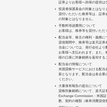
証券よりお客様へ担保の提供は
投資者保護基金の対象とはなり
貸付いただいた株券等は、証券
の対象とはなりません。
手数料等諸費用について
お客様は、株券等を貸付いただ
配当金等、株主の権利・義務に
貸借期間中、株券等は楽天証券
当金については、発行会社より
お客様へ支払われます。また、
様の口座に対象銘柄を返却する
配当金の情報について
米国貸株サービスにおける配当
新となります。配当金は各企業
ください。
大量保有報告の提出について
貸株対象銘柄について、楽天証券お
Exchange Commiss
数、契約の種類（株券消費貸借