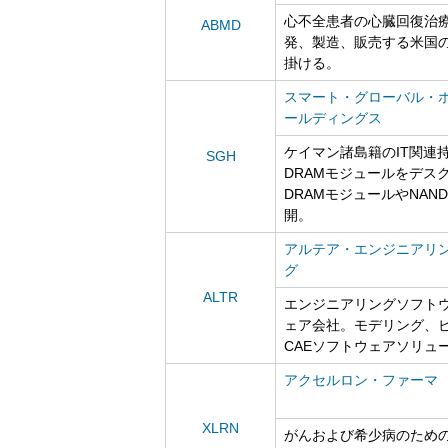
心不全患者の心臓回復治
ABMD
発、製造、販売する米国
掛ける。
スマート・グローバル・
ールディングス
ケイマン諸島籍のIT関連
SGH
DRAMモジュールをデス
DRAMモジュールやNA
開。
アルテア・エンジニアリ
グ
ALTR
エンジニアリングソフト
ェア会社。モデリング、
CAEソフトウェアソリュ
アクセルロン・ファーマ
XLRN
がんおよび希少病のため