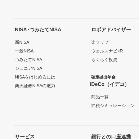
NISA･つみたてNISA
ロボアドバイザー
新NISA
楽ラップ
一般NISA
ウェルスナビ×R
つみたてNISA
らくらく投資
ジュニアNISA
NISAをはじめるには
確定拠出年金
iDeCo（イデコ）
楽天証券NISAの魅力
商品一覧
節税シミュレーション
サービス
銀行との口座連携