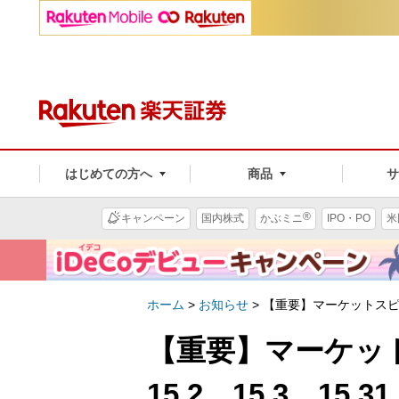
はじめての方へ
商品
®
キャンペーン
国内株式
かぶミニ
IPO・PO
米
ホーム
>
お知らせ
>
【重要】マーケットスピードVe
【重要】マーケットス
15.2、15.3、15.3