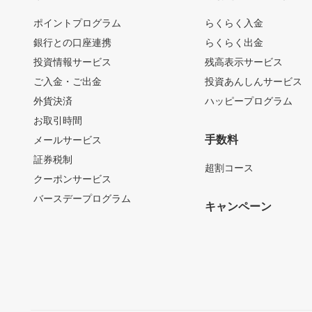
ポイントプログラム
らくらく入金
銀行との口座連携
らくらく出金
投資情報サービス
残高表示サービス
ご入金・ご出金
投資あんしんサービス
外貨決済
ハッピープログラム
お取引時間
手数料
メールサービス
証券税制
超割コース
クーポンサービス
バースデープログラム
キャンペーン