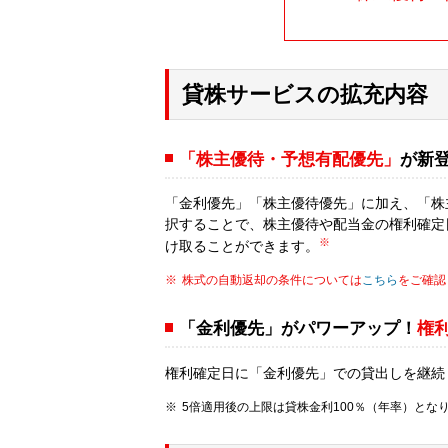
貸株サービスの拡充内容
「株主優待・予想有配優先」
が新
「金利優先」「株主優待優先」に加え、「株
択することで、株主優待や配当金の権利確定
※
け取ることができます。
株式の自動返却の条件については
こちら
をご確認
「金利優先」がパワーアップ！
権
権利確定日に「金利優先」での貸出しを継続
5倍適用後の上限は貸株金利100％（年率）とな