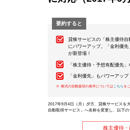
要約すると
貸株サービスの「株主優待自
にパワーアップ。「金利優先
が新登場！
「株主優待・予想有配優先」
「金利優先」もパワーアップ
株式の自動返却の条件については
こちら
を
2017年9月4日（月）夕方、貸株サービス
自動取得サービス」へ名称を変更し、以下の
株主優待・