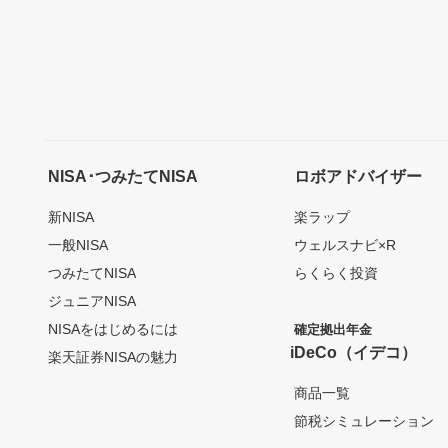
NISA･つみたてNISA
ロボアドバイザー
新NISA
楽ラップ
一般NISA
ウェルスナビ×R
つみたてNISA
らくらく投資
ジュニアNISA
NISAをはじめるには
確定拠出年金
iDeCo（イデコ）
楽天証券NISAの魅力
商品一覧
節税シミュレーション