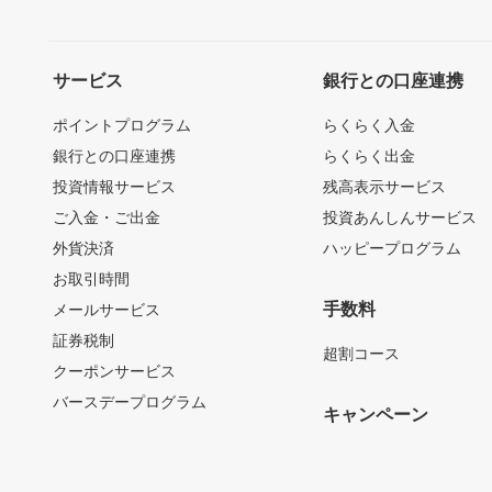
サービス
銀行との口座連携
ポイントプログラム
らくらく入金
銀行との口座連携
らくらく出金
投資情報サービス
残高表示サービス
ご入金・ご出金
投資あんしんサービス
外貨決済
ハッピープログラム
お取引時間
手数料
メールサービス
証券税制
超割コース
クーポンサービス
バースデープログラム
キャンペーン