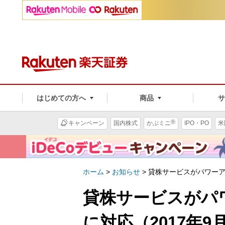
はじめての方へ
商品
®
キャンペーン
国内株式
かぶミニ
IPO・PO
米
ホーム
>
お知らせ
>
貸株サービスがパワーア
貸株サービスがパ
に対応（2017年9