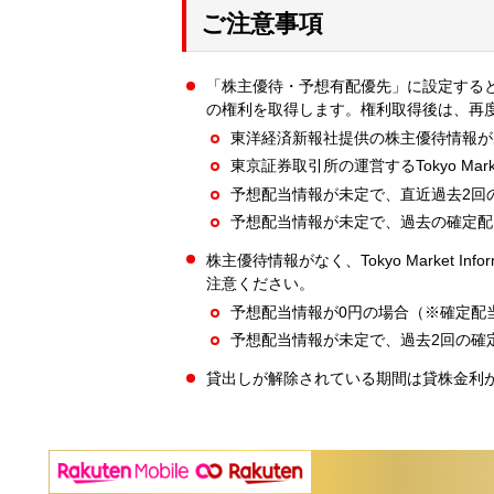
ご注意事項
「株主優待・予想有配優先」に設定する
の権利を取得します。権利取得後は、再
東洋経済新報社提供の株主優待情報が
東京証券取引所の運営するTokyo Mar
予想配当情報が未定で、直近過去2回
予想配当情報が未定で、過去の確定配
株主優待情報がなく、Tokyo Market 
注意ください。
予想配当情報が0円の場合（※確定配
予想配当情報が未定で、過去2回の確
貸出しが解除されている期間は貸株金利