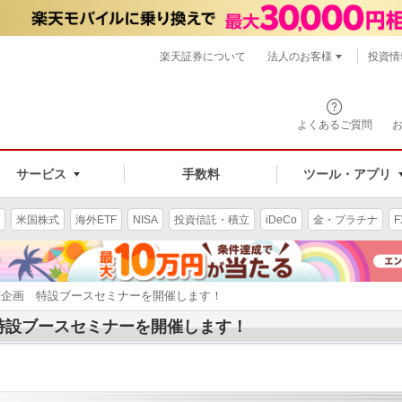
楽天証券について
法人のお客様
投資情
よくあるご質問
サービス
手数料
ツール・アプリ
米国株式
海外ETF
NISA
投資信託・積立
iDeCo
金・プラチナ
F
特別企画 特設ブースセミナーを開催します！
 特設ブースセミナーを開催します！