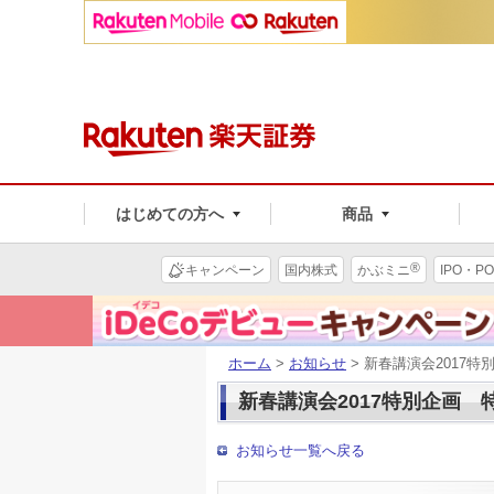
はじめての方へ
商品
®
キャンペーン
国内株式
かぶミニ
IPO・PO
ホーム
>
お知らせ
> 新春講演会2017
新春講演会2017特別企画
お知らせ一覧へ戻る