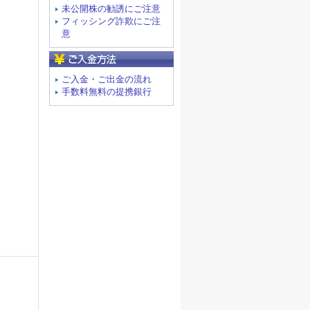
未公開株の勧誘にご注意
フィッシング詐欺にご注
意
ご入金方法
ご入金・ご出金の流れ
手数料無料の提携銀行