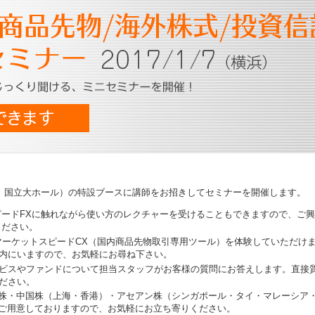
浜 国立大ホール）の特設ブースに講師をお招きしてセミナーを開催します。
ピードFXに触れながら使い方のレクチャーを受けることもできますので、ご
ください。
マーケットスピードCX（国内商品先物取引専用ツール）を体験していただけ
内にいますので、お気軽にお尋ね下さい。
ビスやファンドについて担当スタッフがお客様の質問にお答えします。直接
ださい。
国株・中国株（上海・香港）・アセアン株（シンガポール・タイ・マレーシア
をご用意しておりますので、お気軽にお立ち寄りください。