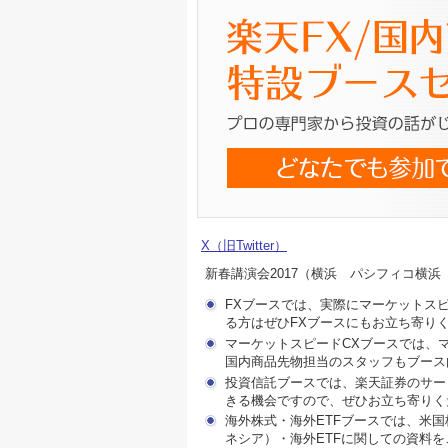
X（旧Twitter）
新春講演会2017（横浜 パシフィコ横
FXブースでは、実際にマーケットス
る方はぜひFXブースにもお立ち寄り
マーケットスピードCXブースでは、
国内商品先物担当のスタッフもブース
投資信託ブースでは、楽天証券のサー
きる機会ですので、ぜひお立ち寄りく
海外株式・海外ETFブースでは、米
ネシア）・海外ETFに関しての資料