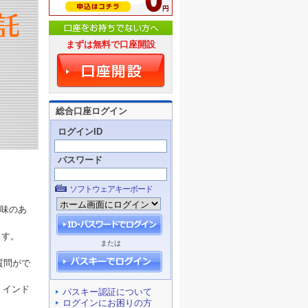
まずは無料で口座開設
総合口座ログイン
ログインID
パスワード
ソフトウェアキーボード
興味のあ
ます。
または
質問がで
・インド
パスキー認証について
ログインにお困りの方