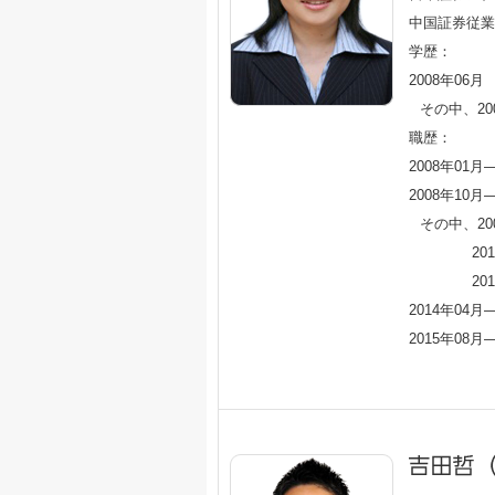
中国証券従業
学歴：
2008年0
その中、20
職歴：
2008年0
2008年10
その中、20
2
20
2014年0
2015年0