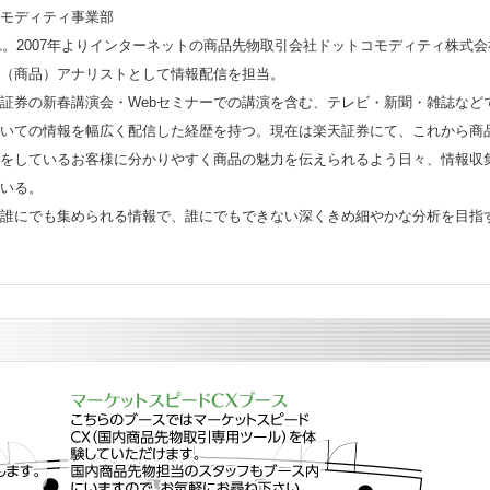
モディティ事業部
まれ。2007年よりインターネットの商品先物取引会社ドットコモディティ株式
（商品）アナリストとして情報配信を担当。
証券の新春講演会・Webセミナーでの講演を含む、テレビ・新聞・雑誌など
いての情報を幅広く配信した経歴を持つ。現在は楽天証券にて、これから商
をしているお客様に分かりやすく商品の魅力を伝えられるよう日々、情報収
いる。
誰にでも集められる情報で、誰にでもできない深くきめ細やかな分析を目指