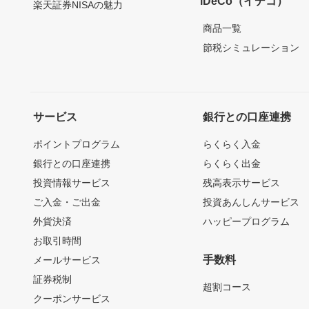
iDeCo（イデコ）
楽天証券NISAの魅力
商品一覧
節税シミュレーション
サービス
銀行との口座連携
ポイントプログラム
らくらく入金
銀行との口座連携
らくらく出金
投資情報サービス
残高表示サービス
ご入金・ご出金
投資あんしんサービス
外貨決済
ハッピープログラム
お取引時間
手数料
メールサービス
証券税制
超割コース
クーポンサービス