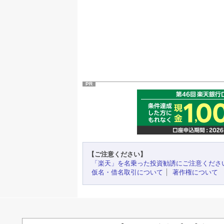
PR
【ご注意ください】
「楽天」を名乗った投資勧誘にご注意くださ
仮名・借名取引について
著作権について