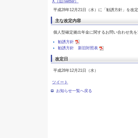
X（旧Twitter）
平成28年12月21日（水）に「勧誘方針」を改
主な改定内容
個人型確定拠出年金に関するお問い合わせ先を
勧誘方針
勧誘方針 新旧対照表
改定日
平成28年12月21日（水）
ツイート
お知らせ一覧へ戻る