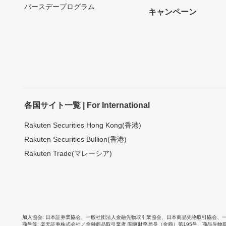
バースデープログラム
キャンペーン
各国サイト一覧 | For International
Rakuten Securities Hong Kong(香港)
Rakuten Securities Bullion(香港)
Rakuten Trade(マレーシア)
加入協会
日本証券業協会
、
一般社団法人金融先物取引業協会
、
日本商品先物取引協会
、
商号等
楽天証券株式会社／金融商品取引業者 関東財務局長（金商）第195号、商品先物