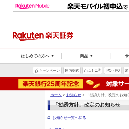
はじめての方へ
商品
®
キャンペーン
国内株式
かぶミニ
IPO・PO
米
ホーム
>
お知らせ
> 「勧誘方針」改定のお知
「勧誘方針」改定のお知らせ
お知らせ一覧へ戻る