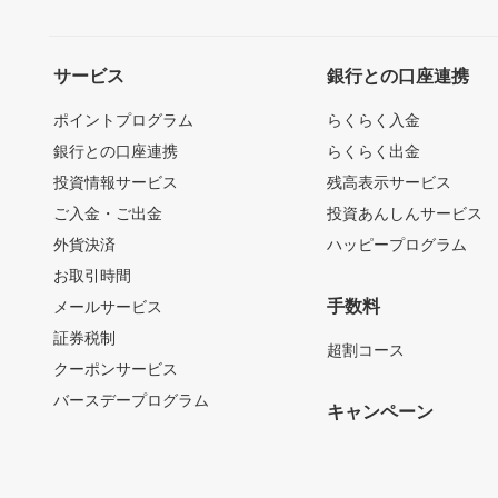
サービス
銀行との口座連携
ポイントプログラム
らくらく入金
銀行との口座連携
らくらく出金
投資情報サービス
残高表示サービス
ご入金・ご出金
投資あんしんサービス
外貨決済
ハッピープログラム
お取引時間
手数料
メールサービス
証券税制
超割コース
クーポンサービス
バースデープログラム
キャンペーン