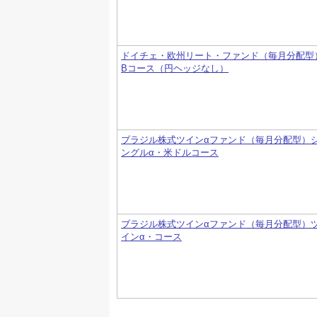
ドイチェ・欧州リート・ファンド（毎月分配型
Bコース（円ヘッジなし）
ブラジル株式ツインαファンド（毎月分配型）
ングルα・米ドルコース
ブラジル株式ツインαファンド（毎月分配型）
インα・コース