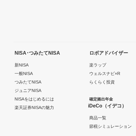
NISA･つみたてNISA
ロボアドバイザー
新NISA
楽ラップ
一般NISA
ウェルスナビ×R
つみたてNISA
らくらく投資
ジュニアNISA
NISAをはじめるには
確定拠出年金
iDeCo（イデコ）
楽天証券NISAの魅力
商品一覧
節税シミュレーション