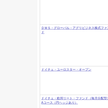
ＤＷＳ・グローバル・アグリビジネス株式ファ
ド
ドイチェ・ユーロスター・オープン
ドイチェ・欧州リート・ファンド（毎月分配型
Aコース（円ヘッジあり）