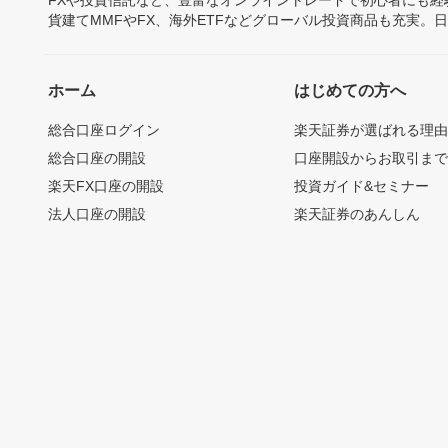
FXや投資信託など、豊富なオンライントレードで初心者にも
貨建てMMFやFX、海外ETFなどグローバル投資商品も充実。
ホーム
はじめての方へ
総合口座ログイン
楽天証券が選ばれる理
総合口座の開設
口座開設からお取引ま
楽天FX口座の開設
投資ガイド&セミナー
法人口座の開設
楽天証券のあんしん