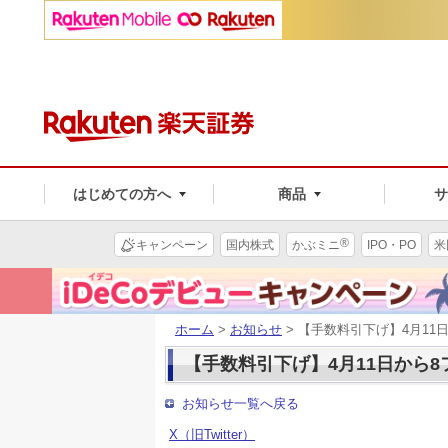
はじめての方へ
商品
®
キャンペーン
国内株式
かぶミニ
IPO・PO
米
ホーム
>
お知らせ
> 【手数料引下げ】4月1
【手数料引下げ】4月11日から
お知らせ一覧へ戻る
X（旧Twitter）