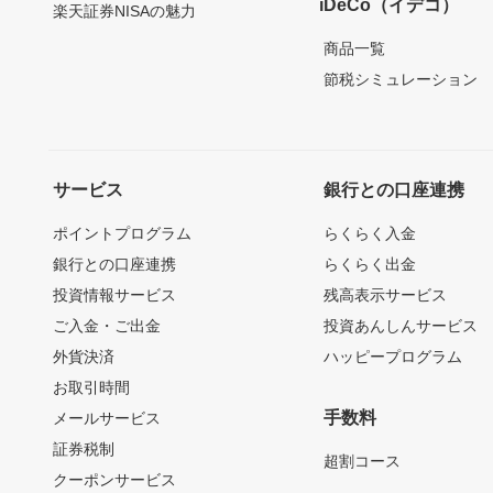
iDeCo（イデコ）
楽天証券NISAの魅力
商品一覧
節税シミュレーション
サービス
銀行との口座連携
ポイントプログラム
らくらく入金
銀行との口座連携
らくらく出金
投資情報サービス
残高表示サービス
ご入金・ご出金
投資あんしんサービス
外貨決済
ハッピープログラム
お取引時間
手数料
メールサービス
証券税制
超割コース
クーポンサービス