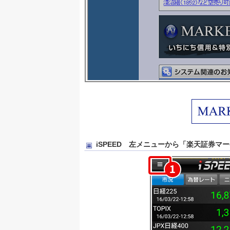
iSPEED 左メニューから「楽天証券マ