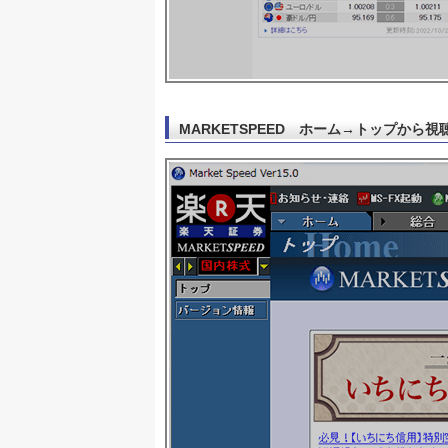
MARKETSPEED ホーム→トップから