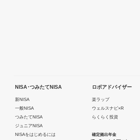
NISA･つみたてNISA
ロボアドバイザー
新NISA
楽ラップ
一般NISA
ウェルスナビ×R
つみたてNISA
らくらく投資
ジュニアNISA
NISAをはじめるには
確定拠出年金