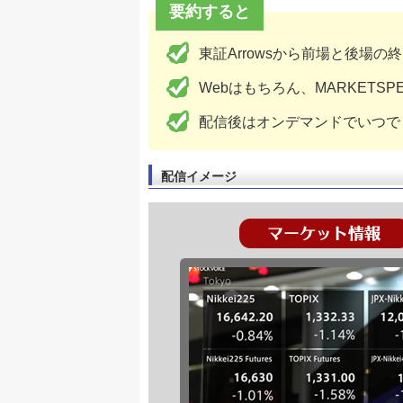
要約すると
東証Arrowsから前場と後場
Webはもちろん、MARKETS
配信後はオンデマンドでいつで
配信イメージ