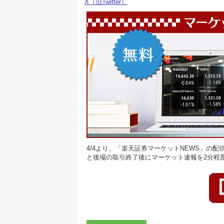
X（旧Twitter）
4/4より、「楽天証券マーケットNEWS」の配
と後場の取引終了後にマーケット速報を2分程