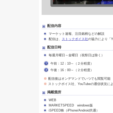
配信内容
マーケット速報、注目銘柄などの解説
配信は、
ストックボイス社
の協力により「Yo
配信日時
毎週月曜日～金曜日（祝祭日は除く）
午前：12：10～（２分程度）
午後：16：00～（２分程度）
※
配信後はオンデマンドでいつでも閲覧可能
※
ストックボイス社、YouTubeの通信状況
掲載箇所
WEB
MARKETSPEED windows版
iSPEED株（iPhone/Android共通）