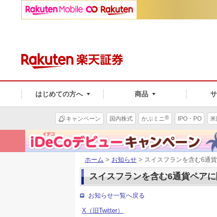
はじめての方へ
商品
®
キャンペーン
国内株式
かぶミニ
IPO・PO
米
ホーム
>
お知らせ
> スイスフランを含む6通
スイスフランを含む6通貨ペア
お知らせ一覧へ戻る
X（旧Twitter）