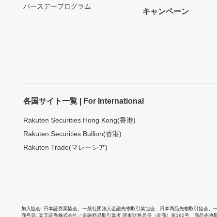
バースデープログラム
キャンペーン
各国サイト一覧 | For International
Rakuten Securities Hong Kong(香港)
Rakuten Securities Bullion(香港)
Rakuten Trade(マレーシア)
加入協会
日本証券業協会
、
一般社団法人金融先物取引業協会
、
日本商品先物取引協会
、
商号等
楽天証券株式会社／金融商品取引業者 関東財務局長（金商）第195号、商品先物