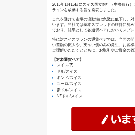
2015年1月15日にスイス国立銀行（中央銀行
ラインを放棄する旨を発表しました。
これを受けて市場の流動性は急激に低下し、対
います。当社では基本スプレッドの維持に努め
ており、結果として各通貨ペアにおいてスプレ
特に対スイスフランの通貨ペアでは、当面の間
い差額の拡大や、支払い側のみの発生、お客様
ご理解いただくとともに、お取引やご資金の管
【対象通貨ペア】
スイス/円
ドル/スイス
ポンド/スイス
ユーロ/スイス
豪ドル/スイス
NZドル/スイス