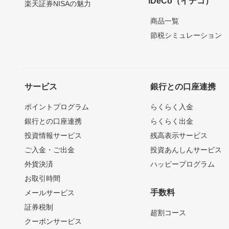
iDeCo（イデコ）
楽天証券NISAの魅力
商品一覧
節税シミュレーション
サービス
銀行との口座連携
ポイントプログラム
らくらく入金
銀行との口座連携
らくらく出金
投資情報サービス
残高表示サービス
ご入金・ご出金
投資あんしんサービス
外貨決済
ハッピープログラム
お取引時間
手数料
メールサービス
証券税制
超割コース
クーポンサービス