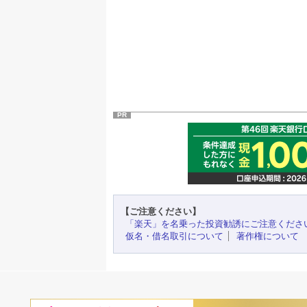
PR
【ご注意ください】
「楽天」を名乗った投資勧誘にご注意くださ
仮名・借名取引について
著作権について