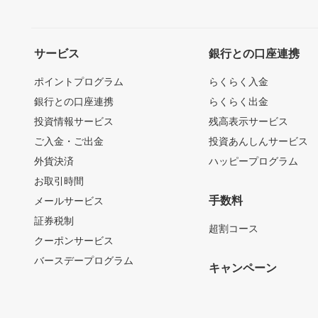
サービス
銀行との口座連携
ポイントプログラム
らくらく入金
銀行との口座連携
らくらく出金
投資情報サービス
残高表示サービス
ご入金・ご出金
投資あんしんサービス
外貨決済
ハッピープログラム
お取引時間
手数料
メールサービス
証券税制
超割コース
クーポンサービス
バースデープログラム
キャンペーン