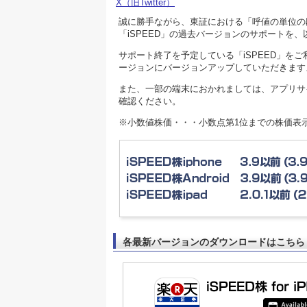
X（旧Twitter）
誠に勝手ながら、東証における「呼値の単位の
「iSPEED」の過去バージョンのサポートを
サポート終了を予定している「iSPEED」を
ージョンにバージョンアップしていただきます
また、一部の端末におかれましては、アプリサ
確認ください。
※小数値株価・・・小数点第1位までの株価表
各最新バージョンのダウンロードはこちら