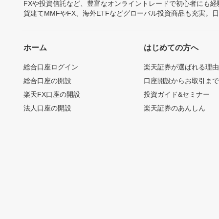
FXや投資信託など、豊富なオンライントレードで初心者にも
貨建てMMFやFX、海外ETFなどグローバル投資商品も充実。
ホーム
はじめての方へ
総合口座ログイン
楽天証券が選ばれる理
総合口座の開設
口座開設からお取引ま
楽天FX口座の開設
投資ガイド&セミナー
法人口座の開設
楽天証券のあんしん