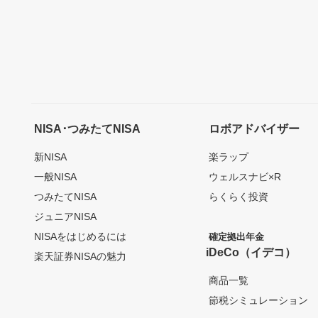
NISA･つみたてNISA
ロボアドバイザー
新NISA
楽ラップ
一般NISA
ウェルスナビ×R
つみたてNISA
らくらく投資
ジュニアNISA
NISAをはじめるには
確定拠出年金
iDeCo（イデコ）
楽天証券NISAの魅力
商品一覧
節税シミュレーション