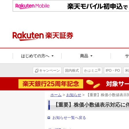
はじめての方へ
商品
®
キャンペーン
国内株式
かぶミニ
IPO・PO
米
ホーム
>
お知らせ
> 【重要】株価小数値表示
【重要】株価小数値表示対応に伴
お知らせ一覧へ戻る