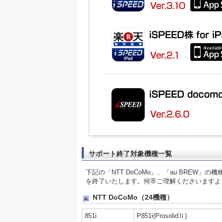
サポート終了対象機種一覧
下記の「NTT DoCoMo」、「au BRE
を終了いたします。何卒ご理解くださいますよ
NTT DoCoMo（24機種）
851i
P851i(ProsolidⅡ)