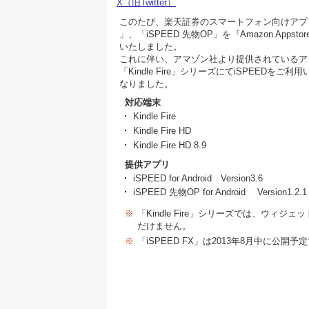
X（旧Twitter）
このたび、楽天証券のスマートフォン向けアプリ
」、「iSPEED 先物OP」を『Amazon Appst
いたしました。
これに伴い、アマゾン社より提供されているア
「Kindle Fire」シリーズにてiSPEEDをご
なりました。
対応端末
Kindle Fire
Kindle Fire HD
Kindle Fire HD 8.9
提供アプリ
iSPEED for Android Version3.6
iSPEED 先物OP for Android Version1.2.1
※
「Kindle Fire」シリーズでは、ウィジ
だけません。
※
「iSPEED FX」は2013年8月中に公開予