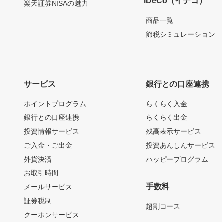
iDeCo（イデコ）
楽天証券NISAの魅力
商品一覧
節税シミュレーション
サービス
銀行との口座連携
ポイントプログラム
らくらく入金
銀行との口座連携
らくらく出金
投資情報サービス
残高表示サービス
ご入金・ご出金
投資あんしんサービス
外貨決済
ハッピープログラム
お取引時間
手数料
メールサービス
証券税制
超割コース
クーポンサービス