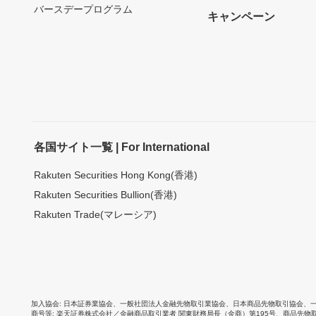
バースデープログラム
キャンペーン
各国サイト一覧 | For International
Rakuten Securities Hong Kong(香港)
Rakuten Securities Bullion(香港)
Rakuten Trade(マレーシア)
加入協会
日本証券業協会
、
一般社団法人金融先物取引業協会
、
日本商品先物取引協会
、
商号等
楽天証券株式会社／金融商品取引業者 関東財務局長（金商）第195号、商品先物