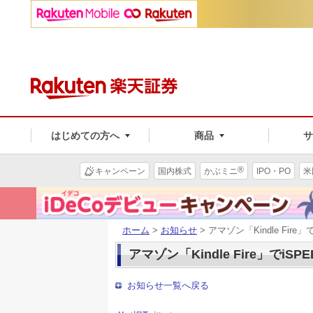
はじめての方へ
商品
®
キャンペーン
国内株式
かぶミニ
IPO・PO
米
ホーム
>
お知らせ
> アマゾン「Kindle Fir
アマゾン「Kindle Fire」でi
お知らせ一覧へ戻る