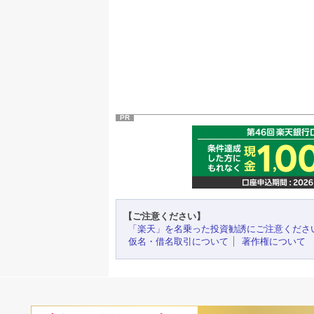
PR
【ご注意ください】
「楽天」を名乗った投資勧誘にご注意くださ
仮名・借名取引について
著作権について