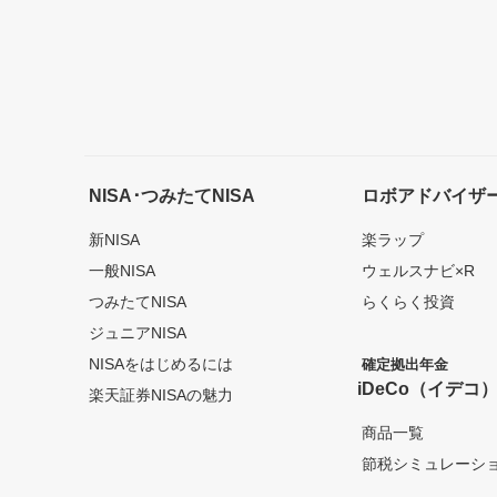
NISA･つみたてNISA
ロボアドバイザ
新NISA
楽ラップ
一般NISA
ウェルスナビ×R
つみたてNISA
らくらく投資
ジュニアNISA
NISAをはじめるには
確定拠出年金
iDeCo（イデコ
楽天証券NISAの魅力
商品一覧
節税シミュレーシ