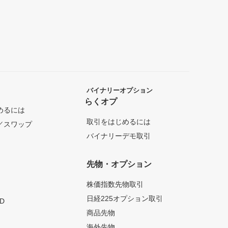
バイナリーオプション
らくオプ
めるには
取引をはじめるには
／スワップ
バイナリーデモ取引
先物・オプション
株価指数先物取引
日経225オプション取引
D
商品先物
海外先物