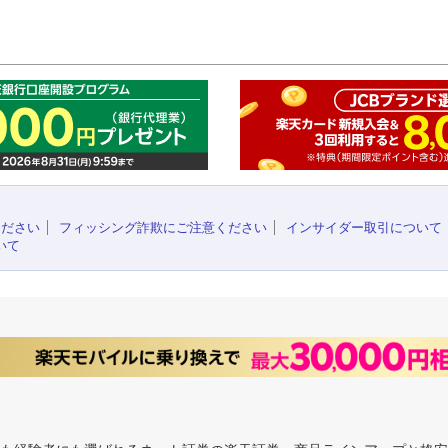
このペ
ください
フィッシング詐欺にご注意ください
インサイダー取引について
いて