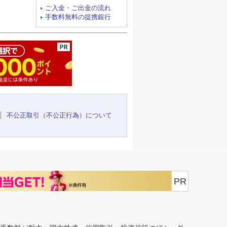
ご入金・ご出金の流れ
手数料無料の提携銀行
ージの先頭へ
不公正取引（不公正行為）について
PR