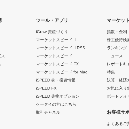
携
ツール・アプリ
マーケッ
iGrow 資産づくり
指数・金利
マーケットスピード II
株主優待検
マーケットスピード II RSS
ランキング
ビス
マーケットスピード
ニュース
ム
マーケットスピード FX
レポート&
マーケットスピード for Mac
特集
iSPEED 株・投資情報
決算・経済
iSPEED FX
お気に入り
iSPEED 先物オプション
ポートフォ
ケータイの方はこちら
お客様サ
取引チャネル
よくあるご