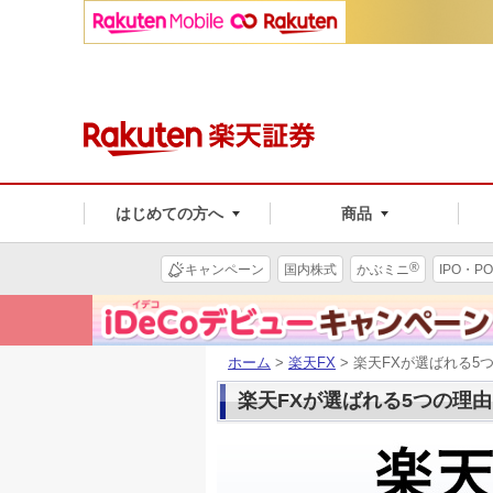
はじめての方へ
商品
®
キャンペーン
国内株式
かぶミニ
IPO・PO
ホーム
>
楽天FX
> 楽天FXが選ばれる5
楽天FXが選ばれる5つの理由