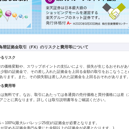
為替証拠金取引（FX）のリスクと費用等について
かるリスク
貨の価格変動や、スワップポイントの支払いにより、損失が生じるおそれがあ
は少額の証拠金で、その差し入れた証拠金を上回る金額の取引をおこなうこと
あります。また、その損失額は差し入れた証拠金を上回るおそれがあります
かる費用等
料は無料です。なお、取引にあたっては各通貨の売付価格と買付価格には差（
アごとに異なります。詳しくは取引説明書等をご確認ください。
～100%(最大レバレッジ25倍)の証拠金が必要となります。
が定める証拠金率(*)を乗じた金額以上の証拠金が必要となります。)