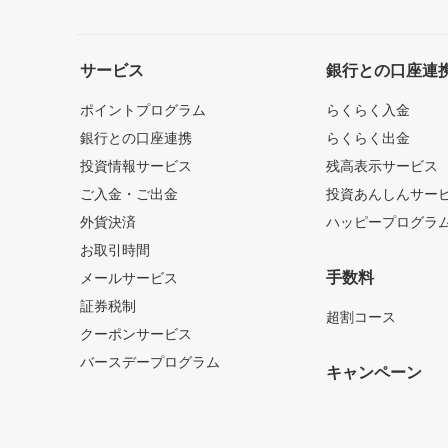
サービス
銀行との口座連
ポイントプログラム
らくらく入金
銀行との口座連携
らくらく出金
投資情報サービス
残高表示サービス
ご入金・ご出金
投資あんしんサー
外貨決済
ハッピープログラ
お取引時間
手数料
メールサービス
証券税制
超割コース
クーポンサービス
バースデープログラム
キャンペーン