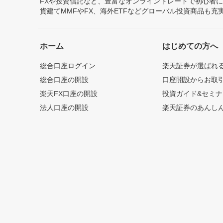
FXや投資信託など、豊富なオンライントレードで初心者
貨建てMMFやFX、海外ETFなどグローバル投資商品も
ホーム
はじめての方へ
総合口座ログイン
楽天証券が選ばれ
総合口座の開設
口座開設からお取
楽天FX口座の開設
投資ガイド&セミナ
法人口座の開設
楽天証券のあんし