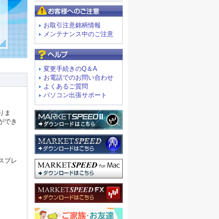
お客様へのご注意
お取引注意銘柄情報
メンテナンス中のご注意
よくあるご質問
変更手続きのQ＆A
お電話でのお問い合わせ
よくあるご質問
パソコン出張サポート
りま
ができ
。
スプレ