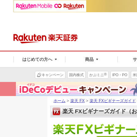
はじめての方へ
商品
®
キャンペーン
国内株式
かぶミニ
IPO・PO
米
ホーム
>
楽天 FX
>
楽天 FXビギナーズガイド
楽天 FXビギナーズガイド（