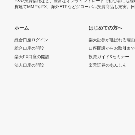
FXや投資信託など、豊富なオンライントレードで初心者にも
貨建てMMFやFX、海外ETFなどグローバル投資商品も充実。
ホーム
はじめての方へ
総合口座ログイン
楽天証券が選ばれる理
総合口座の開設
口座開設からお取引ま
楽天FX口座の開設
投資ガイド&セミナー
法人口座の開設
楽天証券のあんしん