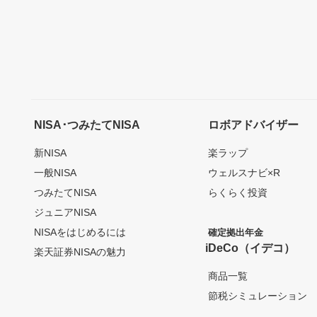
NISA･つみたてNISA
ロボアドバイザー
新NISA
楽ラップ
一般NISA
ウェルスナビ×R
つみたてNISA
らくらく投資
ジュニアNISA
NISAをはじめるには
確定拠出年金
iDeCo（イデコ）
楽天証券NISAの魅力
商品一覧
節税シミュレーション