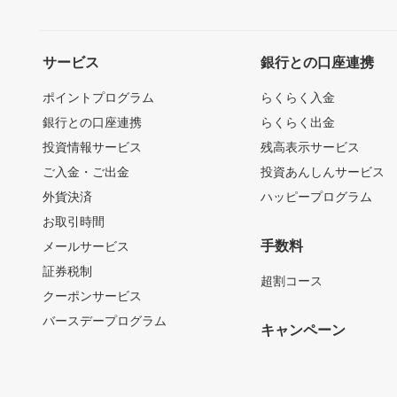
サービス
銀行との口座連携
ポイントプログラム
らくらく入金
銀行との口座連携
らくらく出金
投資情報サービス
残高表示サービス
ご入金・ご出金
投資あんしんサービス
外貨決済
ハッピープログラム
お取引時間
手数料
メールサービス
証券税制
超割コース
クーポンサービス
バースデープログラム
キャンペーン