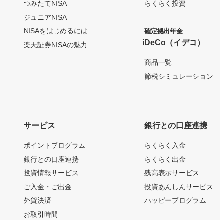
つみたてNISA
らくらく投資
ジュニアNISA
NISAをはじめるには
確定拠出年金
iDeCo（イデコ）
楽天証券NISAの魅力
商品一覧
節税シミュレーション
サービス
銀行との口座連携
ポイントプログラム
らくらく入金
銀行との口座連携
らくらく出金
投資情報サービス
残高表示サービス
ご入金・ご出金
投資あんしんサービス
外貨決済
ハッピープログラム
お取引時間