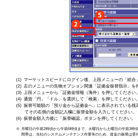
マーケットスピードにログイン後、上段メニューの「総合
左のメニューの先物オプション関連「証拠金振替指示」を
上段メニューから「証拠金情報（海外）を押してください
通貨「円」「ドル」を選択して「検索」を押してください
振替可能額の「預り金から証拠金へ」に表示されている残
てその右側の金額記入欄に振替金額を入力してください。
振替金額入力後に「振替確認」ボタンを押してください。
月曜日の午前2時頃から午前6時頃まで、火曜日から土曜日の午前3時頃
間帯は、当社のシステムメンテナンス作業等のため、資金の振替は受