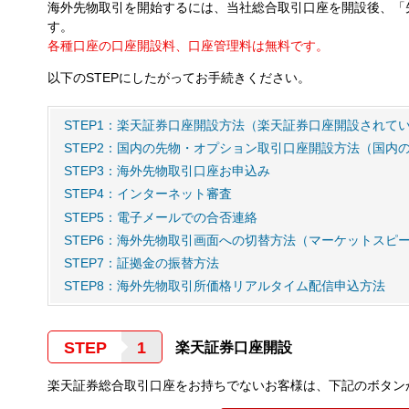
海外先物取引を開始するには、当社総合取引口座を開設後、「
す。
各種口座の口座開設料、口座管理料は無料です。
以下のSTEPにしたがってお手続きください。
STEP1：楽天証券口座開設方法（楽天証券口座開設されて
STEP2：国内の先物・オプション取引口座開設方法（国内
STEP3：海外先物取引口座お申込み
STEP4：インターネット審査
STEP5：電子メールでの合否連絡
STEP6：海外先物取引画面への切替方法（マーケットスピ
STEP7：証拠金の振替方法
STEP8：海外先物取引所価格リアルタイム配信申込方法
STEP
楽天証券口座開設
楽天証券総合取引口座をお持ちでないお客様は、下記のボタン