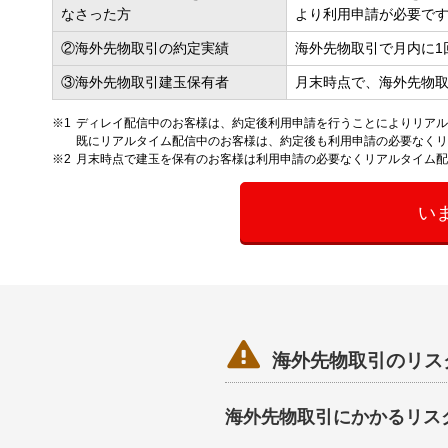
なさった方
より利用申請が必要で
②海外先物取引の約定実績
海外先物取引で月内に1
③海外先物取引建玉保有者
月末時点で、海外先物
ディレイ配信中のお客様は、約定後利用申請を行うことによりリアル
既にリアルタイム配信中のお客様は、約定後も利用申請の必要なく
月末時点で建玉を保有のお客様は利用申請の必要なくリアルタイム配
い

海外先物取引のリス
海外先物取引にかかるリス