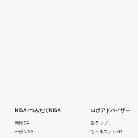
NISA･つみたてNISA
ロボアドバイザー
新NISA
楽ラップ
一般NISA
ウェルスナビ×R