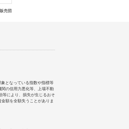
力販売団
対象となっている指数や指標等
機関の信用力悪化等、上場不動
変動等により、損失が生じるおそ
資金額を全額失うことがありま