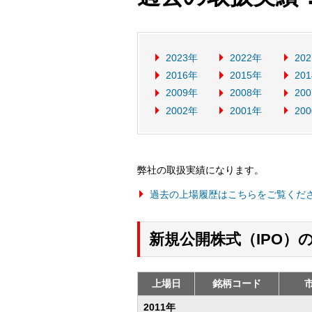
2023年
2022年
20
2016年
2015年
20
2009年
2008年
20
2002年
2001年
20
弊社の取扱実績になります。
過去の上場履歴はこちらをご覧くだ
新規公開株式（IPO）
上場日
銘柄コード
2011年