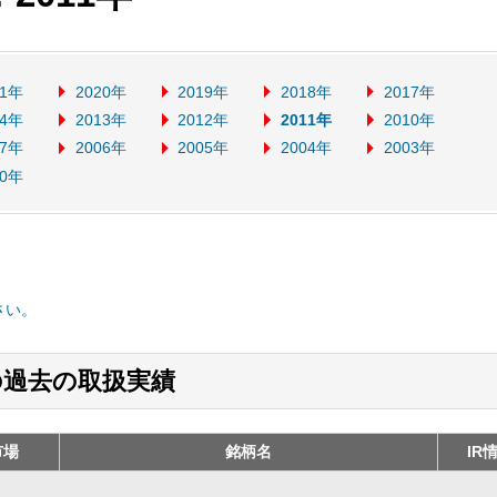
21年
2020年
2019年
2018年
2017年
14年
2013年
2012年
2011年
2010年
07年
2006年
2005年
2004年
2003年
00年
さい。
の過去の取扱実績
市場
銘柄名
IR