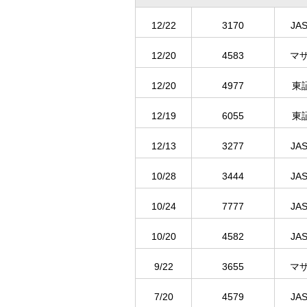
12/22
3170
JA
12/20
4583
マ
12/20
4977
東
12/19
6055
東
12/13
3277
JA
10/28
3444
JA
10/24
7777
JA
10/20
4582
JA
9/22
3655
マ
7/20
4579
JA