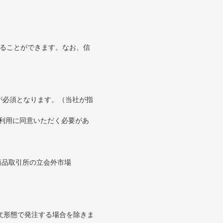
することができます。なお、信
が必須となります。（当社が指
の利用に同意いただく必要があ
。
商品取引所の立会外市場
文形態で発注する場合を除きま