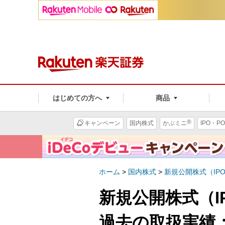
はじめての方へ
商品
®
キャンペーン
国内株式
かぶミニ
IPO・PO
ホーム
>
国内株式
>
新規公開株式（IP
新規公開株式（I
過去の取扱実績：