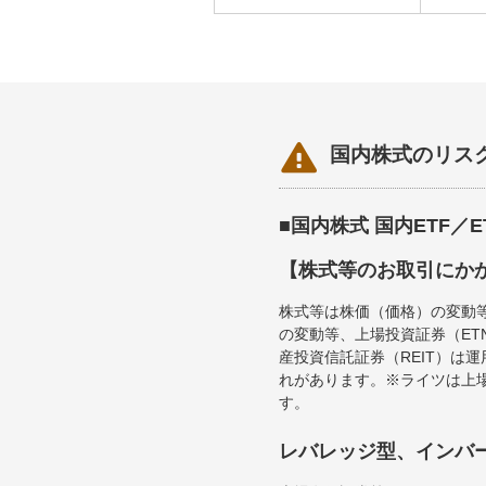

国内株式のリス
■国内株式 国内ETF／
【株式等のお取引にか
株式等は株価（価格）の変動
の変動等、上場投資証券（E
産投資信託証券（REIT）は
れがあります。※ライツは上
す。
レバレッジ型、インバ