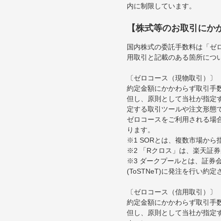
内に制限しています。
【株式等のお取引にか
国内株式の委託手数料は「ゼ
用取引と記載のある箇所につ
〔ゼロコース（現物取引）〕
約定金額にかかわらず取引手
但し、原則として当社が指定す
定する取引ツールや注文形態
ゼロコースをご利用される場合
ります。
※1 SORとは、複数市場か
※2 「Rクロス」は、楽天証
※3 ダークプールとは、証
(ToSTNeT)に発注を行い
〔ゼロコース（信用取引）〕
約定金額にかかわらず取引手
但し、原則として当社が指定