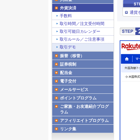
外貨決済
通貨
手数料
取引時間／注文受付時間
取引可能日カレンダー
取引ルール／ご注意事項
取引デモ
振替（移管）
証券税制
配当金
電子交付
メールサービス
ポイントプログラム
ご家族・お友達紹介プログ
ラム
アフィリエイトプログラム
リンク集