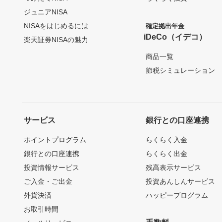
ジュニアNISA
NISAをはじめるには
確定拠出年金
iDeCo（イデコ）
楽天証券NISAの魅力
商品一覧
節税シミュレーション
サービス
銀行との口座連携
ポイントプログラム
らくらく入金
銀行との口座連携
らくらく出金
投資情報サービス
残高表示サービス
ご入金・ご出金
投資あんしんサービス
外貨決済
ハッピープログラム
お取引時間