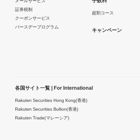
手数料
メールサービス
証券税制
超割コース
クーポンサービス
バースデープログラム
キャンペーン
各国サイト一覧 | For International
Rakuten Securities Hong Kong(香港)
Rakuten Securities Bullion(香港)
Rakuten Trade(マレーシア)