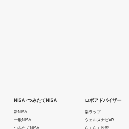
NISA･つみたてNISA
ロボアドバイザー
新NISA
楽ラップ
一般NISA
ウェルスナビ×R
つみたてNISA
らくらく投資