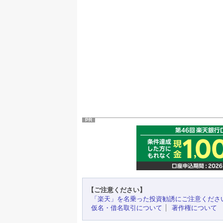
PR
【ご注意ください】
「楽天」を名乗った投資勧誘にご注意くださ
仮名・借名取引について
著作権について