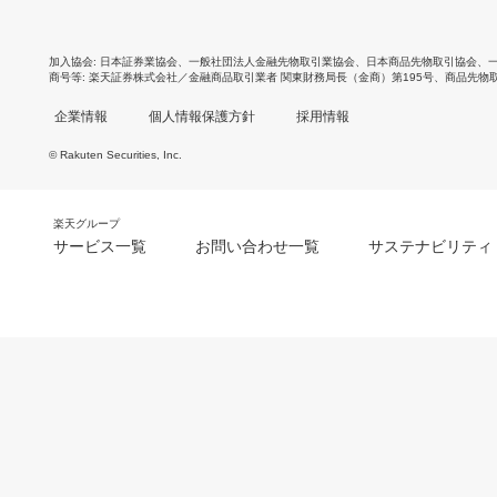
加入協会
日本証券業協会
、
一般社団法人金融先物取引業協会
、
日本商品先物取引協会
、
商号等
楽天証券株式会社／金融商品取引業者 関東財務局長（金商）第195号、商品先物
企業情報
個人情報保護方針
採用情報
© Rakuten Securities, Inc.
楽天グループ
サービス一覧
お問い合わせ一覧
サステナビリティ
m