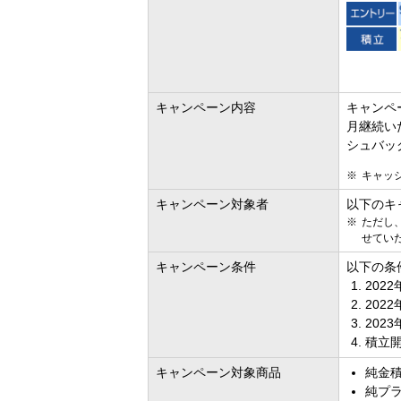
キャンペーン内容
キャンペ
月継続い
シュバッ
キャッ
キャンペーン対象者
以下のキ
ただし
せてい
キャンペーン条件
以下の条
202
202
202
積立開
キャンペーン対象商品
純金
純プ