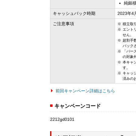
純銀
キャッシュバック時期
2023年
ご注意事項
積立取
エント
せん。
超割手
バック
「バー
の対象
本キャ
す。
キャッ
済みの
前回キャンペーン詳細はこちら
キャンペーンコード
2212gd0101