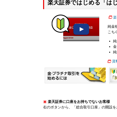
楽天証券ではじめる「は
楽
純金
こち
純
金
純
資
楽天証券に口座をお持ちでないお客様
右のボタンから、「総合取引口座」の開設を