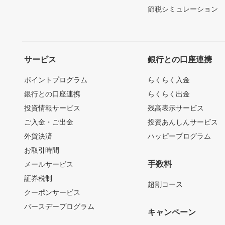
節税シミュレーション
サービス
銀行との口座連携
ポイントプログラム
らくらく入金
銀行との口座連携
らくらく出金
投資情報サービス
残高表示サービス
ご入金・ご出金
投資あんしんサービス
外貨決済
ハッピープログラム
お取引時間
手数料
メールサービス
証券税制
超割コース
クーポンサービス
バースデープログラム
キャンペーン