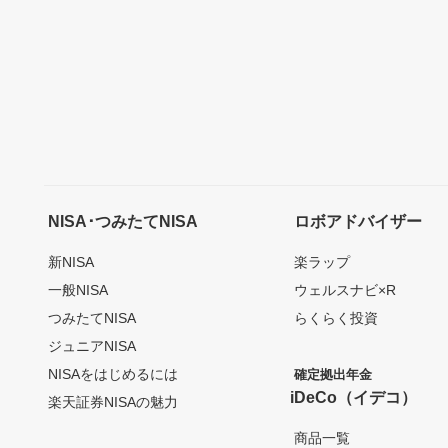
NISA･つみたてNISA
ロボアドバイザー
新NISA
楽ラップ
一般NISA
ウェルスナビ×R
つみたてNISA
らくらく投資
ジュニアNISA
NISAをはじめるには
確定拠出年金
iDeCo（イデコ）
楽天証券NISAの魅力
商品一覧