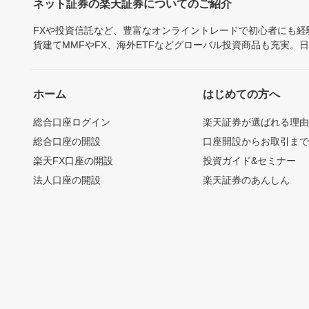
ネット証券の楽天証券についてのご紹介
FXや投資信託など、豊富なオンライントレードで初心者にも
貨建てMMFやFX、海外ETFなどグローバル投資商品も充実。
ホーム
はじめての方へ
総合口座ログイン
楽天証券が選ばれる理
総合口座の開設
口座開設からお取引ま
楽天FX口座の開設
投資ガイド&セミナー
法人口座の開設
楽天証券のあんしん