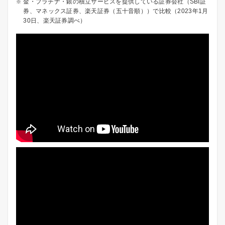
金・プラチナ・銀の積立サービスを提供している証券会社（SBI証
券、マネックス証券、楽天証券（五十音順））で比較（2023年1月
30日、楽天証券調べ）