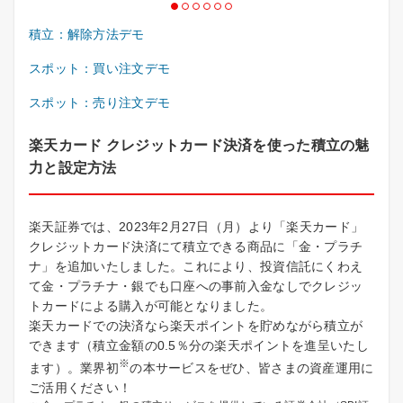
積立：解除方法デモ
スポット：買い注文デモ
スポット：売り注文デモ
楽天カード クレジットカード決済を使った積立の魅
力と設定方法
楽天証券では、2023年2月27日（月）より「楽天カード」
クレジットカード決済にて積立できる商品に「金・プラチ
ナ」を追加いたしました。これにより、投資信託にくわえ
て金・プラチナ・銀でも口座への事前入金なしでクレジッ
トカードによる購入が可能となりました。
楽天カードでの決済なら楽天ポイントを貯めながら積立が
できます（積立金額の0.5％分の楽天ポイントを進呈いたし
※
ます）。業界初
の本サービスをぜひ、皆さまの資産運用に
ご活用ください！