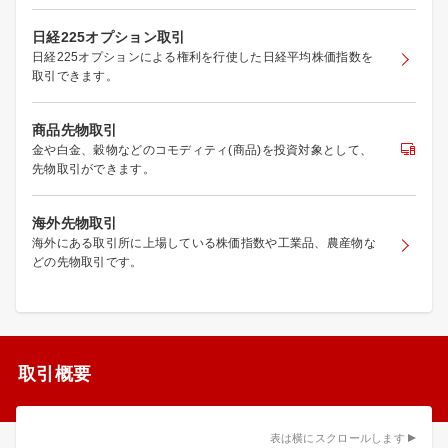
日経225オプション取引
日経225オプションによる権利を行使した日経平均株価指数を
取引できます。
商品先物取引
金や白金、穀物などのコモディティ(商品)を投資対象として、
先物取引ができます。
海外先物取引
海外にある取引所に上場している株価指数や工業品、農産物な
どの先物取引です。
取引概要
表は横にスクロールします