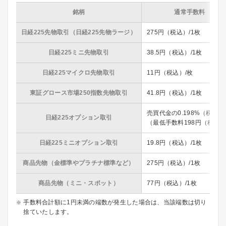
銘柄
通常手数料
日経225先物取引（日経225先物ラージ）
275円（税込）/1枚
日経225ミニ先物取引
38.5円（税込）/1枚
日経225マイクロ先物取引
11円（税込）/枚
東証グロース市場250指数先物取引
41.8円（税込）/1枚
売買代金の0.198%（税込）
日経225オプション取引
（最低手数料198円（税込
日経225ミニオプション取引
19.8円（税込）/1枚
商品先物（金標準やプラチナ標準など）
275円（税込）/1枚
商品先物（ミニ・スポット）
77円（税込）/1枚
手数料合計額に1円未満の端数が発生した場合は、当該端数は切り
捨ていたします。