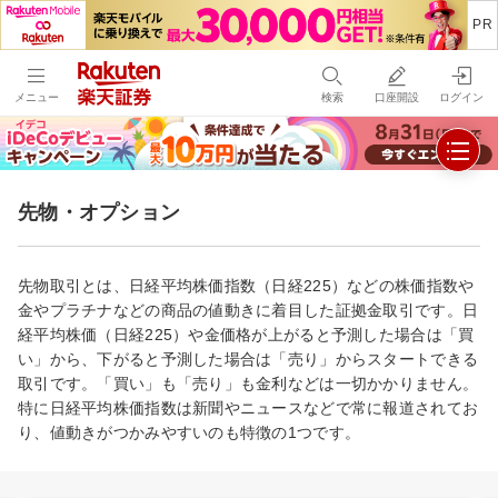
メニュー
検索
口座開設
ログイン
先物・オプション
先物取引とは、日経平均株価指数（日経225）などの株価指数や
金やプラチナなどの商品の値動きに着目した証拠金取引です。日
経平均株価（日経225）や金価格が上がると予測した場合は「買
い」から、下がると予測した場合は「売り」からスタートできる
取引です。「買い」も「売り」も金利などは一切かかりません。
特に日経平均株価指数は新聞やニュースなどで常に報道されてお
り、値動きがつかみやすいのも特徴の1つです。