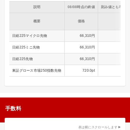
説明
08/08時点の終値
刻み値とも呼ばれ
概要
価格
日経225マイクロ先物
66,310円
日経225ミニ先物
66,310円
日経225先物
66,310円
東証グロース市場250指数先物
720.0pt
手数料
表は横にスクロールします