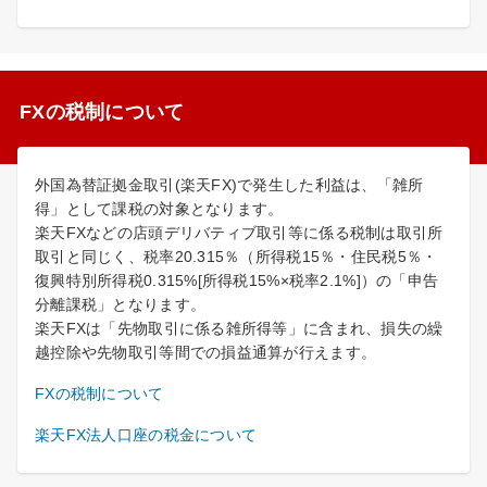
FXの税制について
外国為替証拠金取引(楽天FX)で発生した利益は、「雑所
得」として課税の対象となります。
楽天FXなどの店頭デリバティブ取引等に係る税制は取引所
取引と同じく、税率20.315％（所得税15％・住民税5％・
復興特別所得税0.315%[所得税15%×税率2.1%]）の「申告
分離課税」となります。
楽天FXは「先物取引に係る雑所得等」に含まれ、損失の繰
越控除や先物取引等間での損益通算が行えます。
FXの税制について
楽天FX法人口座の税金について