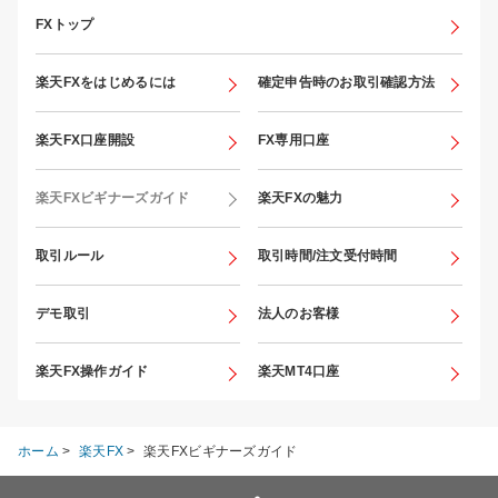
FXトップ
楽天FXをはじめるには
確定申告時のお取引確認方法
楽天FX口座開設
FX専用口座
楽天FXビギナーズガイド
楽天FXの魅力
取引ルール
取引時間/注文受付時間
デモ取引
法人のお客様
楽天FX操作ガイド
楽天MT4口座
ホーム
>
楽天FX
>
楽天FXビギナーズガイド