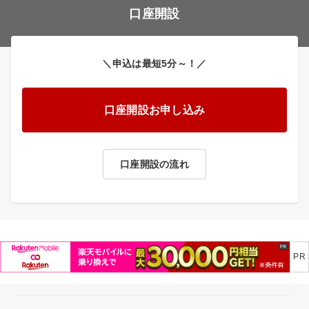
口座開設
＼申込は最短5分～！／
口座開設お申し込み
口座開設の流れ