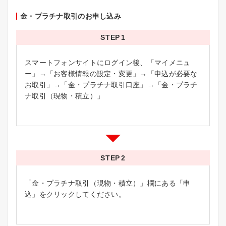
金・プラチナ取引のお申し込み
STEP
スマートフォンサイトにログイン後、「マイメニュ
ー」→「お客様情報の設定・変更」→「申込が必要な
お取引」→「金・プラチナ取引口座」→「金・プラチ
ナ取引（現物・積立）」
STEP
「金・プラチナ取引（現物・積立）」欄にある「申
込」をクリックしてください。