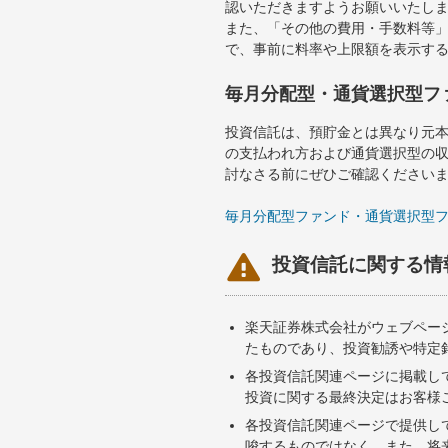
認いただきますようお願いいたし
また、「その他の費用・手数料等
で、事前に料率や上限額を表示す
毎月分配型・通貨選択型フ
投資信託は、預貯金とは異なり元
の支払われ方および通貨選択型の
討なさる前にぜひご確認ください
毎月分配型ファンド・通貨選択型

投資信託に関する情
楽天証券株式会社がウェブペー
たものであり、投資勧誘や特定
各投資信託関連ページに掲載し
投資に関する最終決定はお客様
各投資信託関連ページで提供し
唆するものではなく、また、将