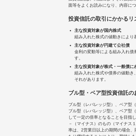
面等をよくお読みになり、内容に
投資信託の取引にかかるリ
主な投資対象が国内株式
組み入れた株式の値動きにより
主な投資対象が円建て公社債
金利の変動等による組み入れ債
す。
主な投資対象が株式・一般債に
組み入れた株式や債券の値動き
それがあります。
ブル型・ベア型投資信託の
ブル型（レバレッジ型）、ベア型
ブル型（レバレッジ型）、ベア型
して一定の倍率となることを目指
－（マイナス）のもの（マイナス
率は、2営業日以上の期間の場合、