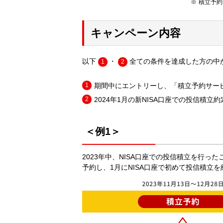
積立予約
キャンペーン内容
以下
・
全ての条件を達成した方の中か
1
2
期間中にエントリーし、「積立予約サービ
2024年1月の新NISA口座での投信積立
＜例1＞
2023年中、NISA口座での投信積立を行っ
予約し、1月にNISA口座で初めて投信積立を