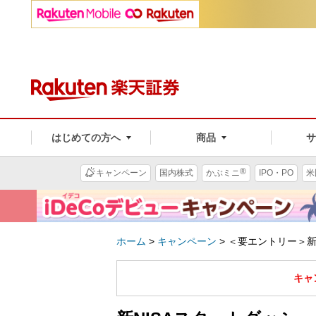
はじめての方へ
商品
®
キャンペーン
国内株式
かぶミニ
IPO・PO
米
ホーム
>
キャンペーン
>
＜要エントリー＞新
キャ