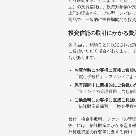
たり継続することにより、期待し
型）の投資信託は、投資対象物や
上記の理由から、ブル型（レバレ
商品で、一般的に中長期間的な投
投資信託の取引にかかる費
各商品は、銘柄ごとに設定された買
ご負担いただく場合があります。
合があります。
お買付時にお客様に直接ご負担
「買付手数料」：ファンドによ
保有期間中に間接的にご負担い
「ファンドの管理費用（含む信
ご換金時にお客様に直接ご負担
「信託財産留保額」「換金手数
買付・換金手数料、ファンドの管
等」には、信託財産にかかる監査
外貨建資産の保管等に要する費用