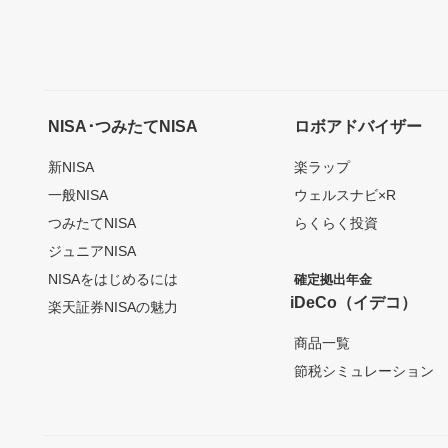
NISA･つみたてNISA
ロボアドバイザー
新NISA
楽ラップ
一般NISA
ウェルスナビ×R
つみたてNISA
らくらく投資
ジュニアNISA
NISAをはじめるには
確定拠出年金
iDeCo（イデコ）
楽天証券NISAの魅力
商品一覧
節税シミュレーション