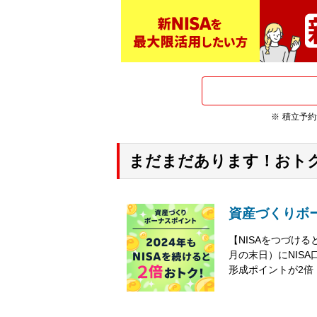
積立予約
まだまだあります！おトク
資産づくりボ
【NISAをつづける
月の末日）にNIS
形成ポイントが2倍