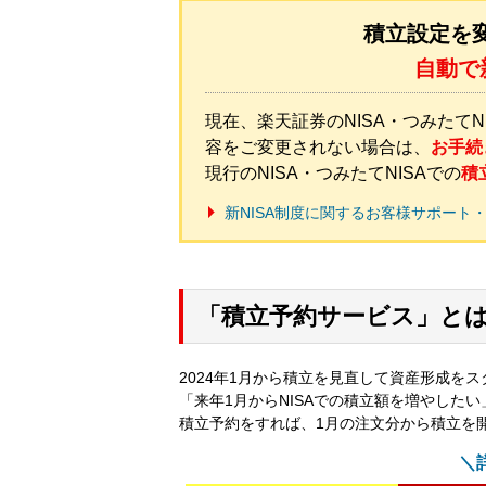
積立設定を
自動で
現在、楽天証券のNISA・つみたてN
容をご変更されない場合は、
お手続
現行のNISA・つみたてNISAでの
積
新NISA制度に関するお客様サポート・
「積立予約サービス」と
2024年1月から積立を見直して資産形成を
「来年1月からNISAでの積立額を増やした
積立予約をすれば、1月の注文分から積立を
＼