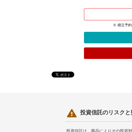
積立予約

投資信託のリスクと
投資信託は、商品によりその投資