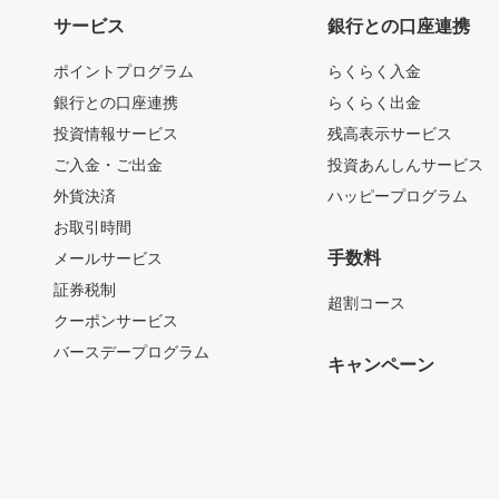
サービス
銀行との口座連携
ポイントプログラム
らくらく入金
銀行との口座連携
らくらく出金
投資情報サービス
残高表示サービス
ご入金・ご出金
投資あんしんサービス
外貨決済
ハッピープログラム
お取引時間
手数料
メールサービス
証券税制
超割コース
クーポンサービス
バースデープログラム
キャンペーン