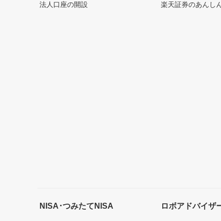
法人口座の開設
楽天証券のあんし
NISA･つみたてNISA
ロボアドバイザ