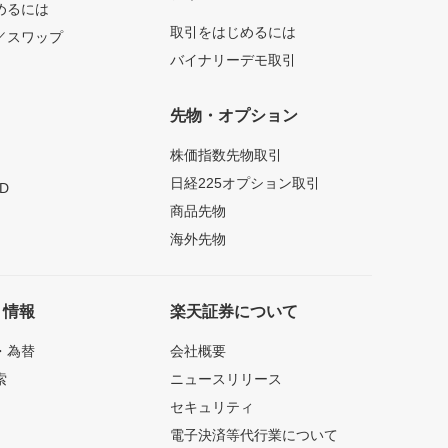
めるには
取引をはじめるには
／スワップ
バイナリーデモ取引
先物・オプション
株価指数先物取引
日経225オプション取引
D
商品先物
海外先物
ト情報
楽天証券について
・為替
会社概要
索
ニュースリリース
セキュリティ
電子決済等代行業について