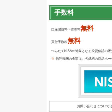
手数料
無料
口座開設料・管理料
無料
買付手数料
つみたてNISAの対象となる投資信託の
※
信託報酬の金額は、各銘柄の商品ペー
お問い合わせについて