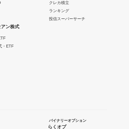
O
クレカ積立
ランキング
投信スーパーサーチ
セアン株式
TF
・ETF
バイナリーオプション
らくオプ