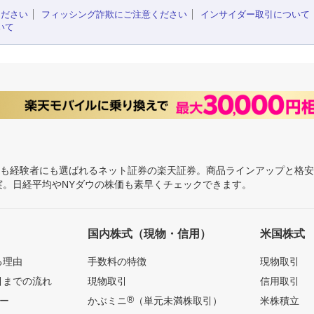
ください
フィッシング詐欺にご注意ください
インサイダー取引について
いて
にも経験者にも選ばれるネット証券の楽天証券。商品ラインアップと格
充実。日経平均やNYダウの株価も素早くチェックできます。
国内株式（現物・信用）
米国株式
る理由
手数料の特徴
現物取引
引までの流れ
現物取引
信用取引
®
ー
かぶミニ
（単元未満株取引）
米株積立