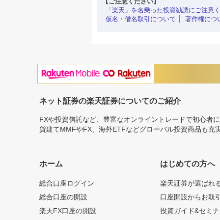
【ご注意ください】
「楽天」を名乗った投資勧誘にご注意
仮名・借名取引について
著作権につ
ネット証券の楽天証券についてのご紹介
FXや投資信託など、豊富なオンライントレードで初心者
貨建てMMFやFX、海外ETFなどグローバル投資商品も
ホーム
はじめての方へ
総合口座ログイン
楽天証券が選ばれ
総合口座の開設
口座開設からお取
楽天FX口座の開設
投資ガイド&セミナ