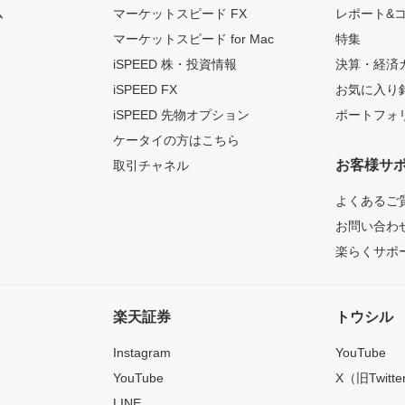
ム
マーケットスピード FX
レポート&
マーケットスピード for Mac
特集
iSPEED 株・投資情報
決算・経済
iSPEED FX
お気に入り
iSPEED 先物オプション
ポートフォ
ケータイの方はこちら
お客様サ
取引チャネル
よくあるご
お問い合わ
楽らくサポ
楽天証券
トウシル
Instagram
YouTube
YouTube
X（旧Twitte
LINE