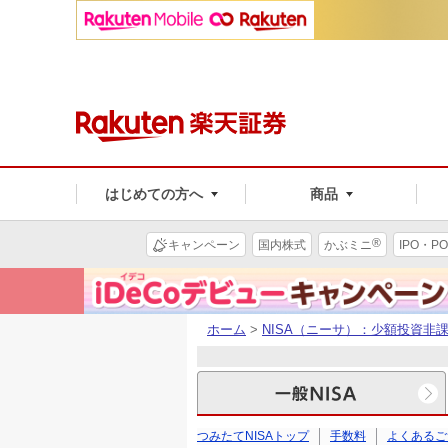
はじめての方へ
商品
®
キャンペーン
国内株式
かぶミニ
IPO・PO
ホーム
>
NISA（ニーサ）：少額投資非
つみたてNISAトップ
手数料
よくあるご