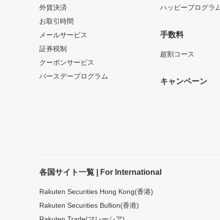
外貨決済
ハッピープログラ
お取引時間
手数料
メールサービス
証券税制
超割コース
クーポンサービス
バースデープログラム
キャンペーン
各国サイト一覧 | For International
Rakuten Securities Hong Kong(香港)
Rakuten Securities Bullion(香港)
Rakuten Trade(マレーシア)