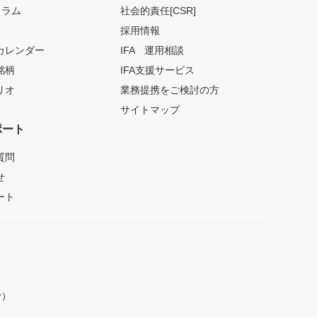
コラム
社会的責任[CSR]
採用情報
カレンダー
IFA 運用相談
銘柄
IFA支援サービス
リオ
業務提携をご検討の方
サイトマップ
ポート
質問
せ
ート
r）