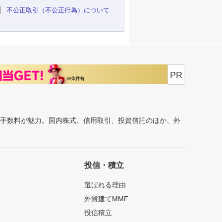
不公正取引（不公正行為）について
PR
安手数料が魅力。国内株式、信用取引、投資信託のほか、外
投信・積立
選ばれる理由
外貨建てMMF
投信積立