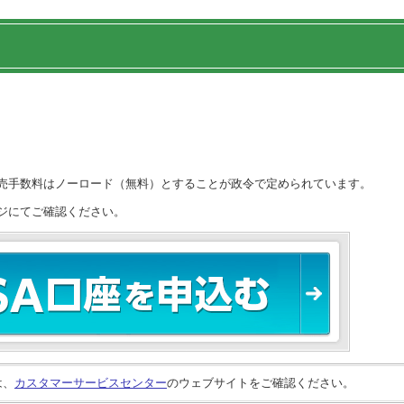
販売手数料はノーロード（無料）とすることが政令で定められています。
ジにてご確認ください。
は、
カスタマーサービスセンター
のウェブサイトをご確認ください。