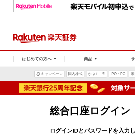
はじめての方へ
商品
®
キャンペーン
国内株式
かぶミニ
IPO・PO
米
総合口座ログイン
ログインIDとパスワードを入力