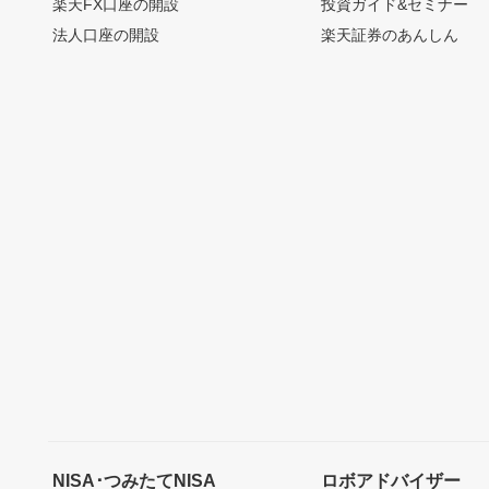
楽天FX口座の開設
投資ガイド&セミナー
法人口座の開設
楽天証券のあんしん
NISA･つみたてNISA
ロボアドバイザー