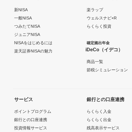
新NISA
楽ラップ
一般NISA
ウェルスナビ×R
つみたてNISA
らくらく投資
ジュニアNISA
NISAをはじめるには
確定拠出年金
iDeCo（イデコ）
楽天証券NISAの魅力
商品一覧
節税シミュレーション
サービス
銀行との口座連携
ポイントプログラム
らくらく入金
銀行との口座連携
らくらく出金
投資情報サービス
残高表示サービス