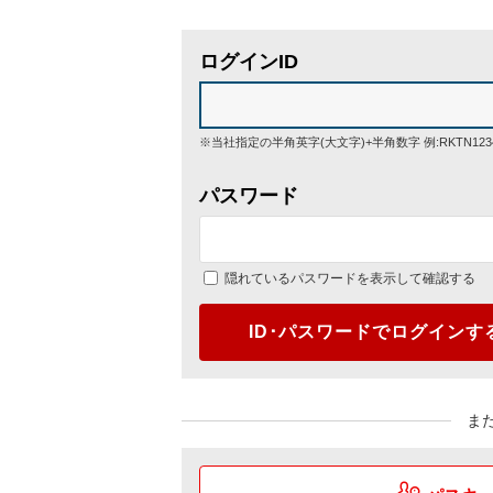
ログインID
※当社指定の半角英字(大文字)+半角数字 例:RKTN123
パスワード
隠れているパスワードを表示して確認する
ID･パスワードでログインす
ま