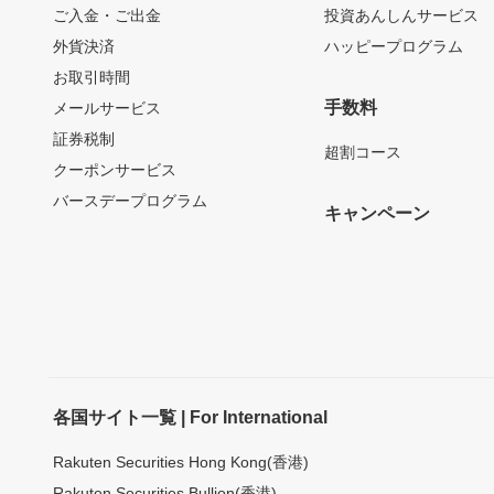
ご入金・ご出金
投資あんしんサービス
外貨決済
ハッピープログラム
お取引時間
手数料
メールサービス
証券税制
超割コース
クーポンサービス
バースデープログラム
キャンペーン
各国サイト一覧 | For International
Rakuten Securities Hong Kong(香港)
Rakuten Securities Bullion(香港)