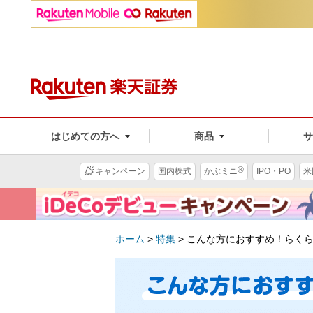
はじめての方へ
商品
®
キャンペーン
国内株式
かぶミニ
IPO・PO
米
ホーム
>
特集
>
こんな方におすすめ！らく