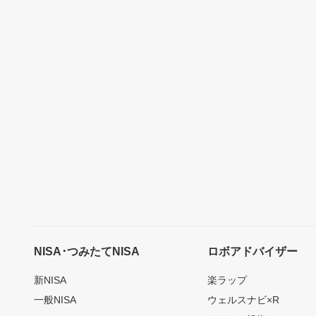
NISA･つみたてNISA
ロボアドバイザー
新NISA
楽ラップ
一般NISA
ウェルスナビ×R