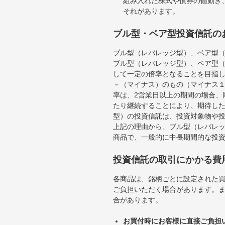
組み入れた株式や債券の値動き
それがあります。
ブル型・ベア型投資信託の
ブル型（レバレッジ型）、ベア型
ブル型（レバレッジ型）、ベア型
して一定の倍率となることを目指
－（マイナス）のもの（マイナス
率は、2営業日以上の期間の場合、
たり継続することにより、期待し
型）の投資信託は、投資対象物や
上記の理由から、ブル型（レバレ
商品で、一般的に中長期間的な投
投資信託の取引にかかる費
各商品は、銘柄ごとに設定された買
ご負担いただく場合があります。
合があります。
お買付時にお客様に直接ご負担