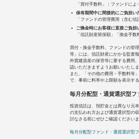
「買付手数料」：ファンドによ
保有期間中に間接的にご負担い
「ファンドの管理費用（含む信
ご換金時にお客様に直接ご負担
「信託財産留保額」「換金手数
買付・換金手数料、ファンドの管
等」には、信託財産にかかる監査
外貨建資産の保管等に要する費用
認いただきますようお願いいたし
また、「その他の費用・手数料等
で、事前に料率や上限額を表示す
毎月分配型・通貨選択型フ
投資信託は、預貯金とは異なり元
の支払われ方および通貨選択型の
討なさる前にぜひご確認ください
毎月分配型ファンド・通貨選択型