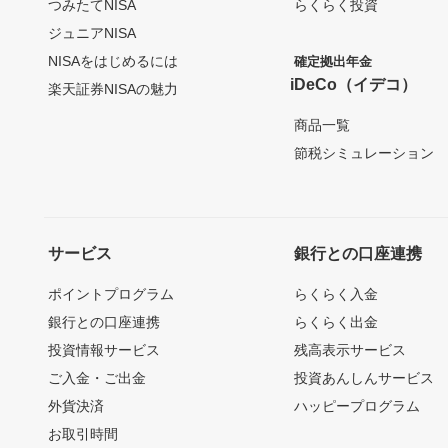
つみたてNISA
らくらく投資
ジュニアNISA
NISAをはじめるには
確定拠出年金
iDeCo（イデコ）
楽天証券NISAの魅力
商品一覧
節税シミュレーション
サービス
銀行との口座連携
ポイントプログラム
らくらく入金
銀行との口座連携
らくらく出金
投資情報サービス
残高表示サービス
ご入金・ご出金
投資あんしんサービス
外貨決済
ハッピープログラム
お取引時間