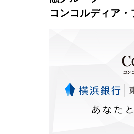
コンコルディア・