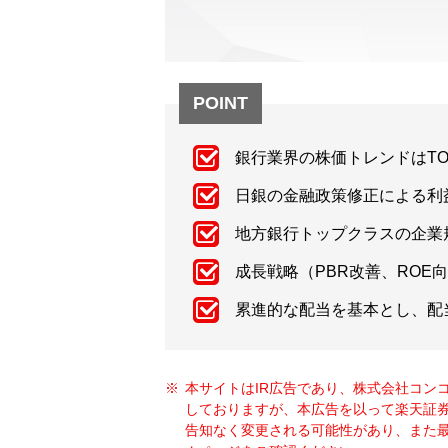
POINT
銀行業界の株価トレンドはTO
日銀の金融政策修正による利
地方銀行トップクラスの企業
成長戦略（PBR改善、ROE
累進的な配当を基本とし、配
本サイトはIR広告であり、株式会社コン
しておりますが、本広告を以って楽天証
告知なく変更される可能性があり、また最