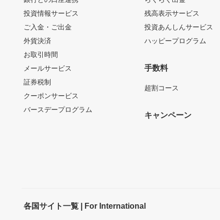
投資情報サービス
残高表示サービス
ご入金・ご出金
投資あんしんサービス
外貨決済
ハッピープログラム
お取引時間
手数料
メールサービス
証券税制
超割コース
クーポンサービス
バースデープログラム
キャンペーン
各国サイト一覧 | For International