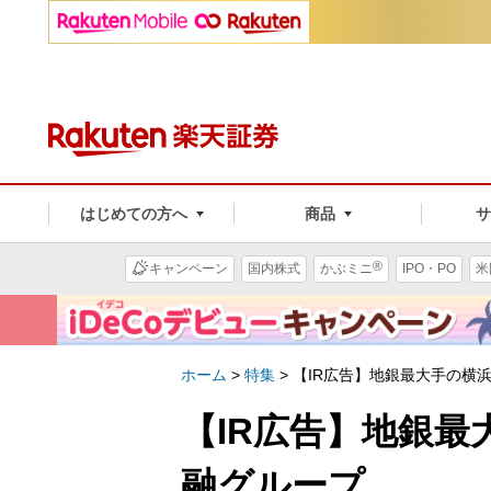
はじめての方へ
商品
®
キャンペーン
国内株式
かぶミニ
IPO・PO
米
ホーム
>
特集
>
【IR広告】地銀最大手の横
【IR広告】地銀
融グループ